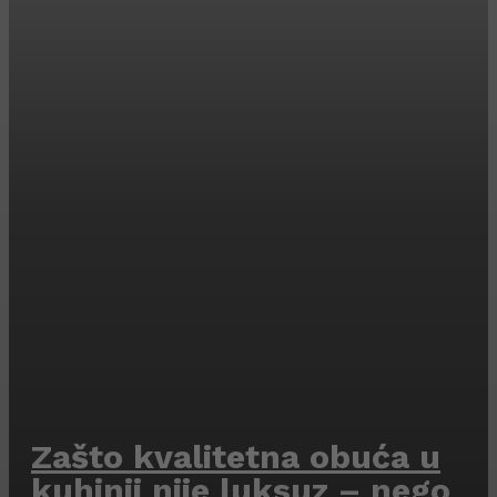
Zašto kvalitetna obuća u
kuhinji nije luksuz – nego