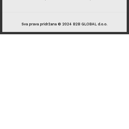
Sva prava pridržana © 2024 B2B GLOBAL d.o.o.