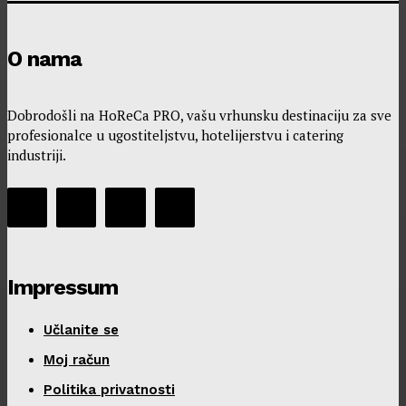
O nama
Dobrodošli na HoReCa PRO, vašu vrhunsku destinaciju za sve
profesionalce u ugostiteljstvu, hotelijerstvu i catering
industriji.
Impressum
Učlanite se
Moj račun
Politika privatnosti