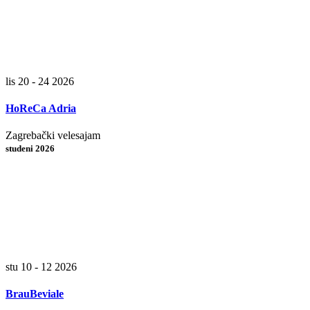
lis 20 - 24 2026
HoReCa Adria
Zagrebački velesajam
studeni 2026
stu 10 - 12 2026
BrauBeviale