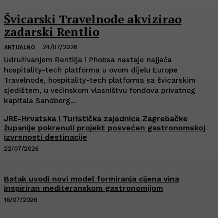
Švicarski Travelnode akvizirao
zadarski Rentlio
24/07/2026
AKTUALNO
Udruživanjem Rentlija i Phobsa nastaje najjača
hospitality-tech platforma u ovom dijelu Europe
Travelnode, hospitality-tech platforma sa švicarskim
sjedištem, u većinskom vlasništvu fondova privatnog
kapitala Sandberg...
JRE-Hrvatska i Turistička zajednica Zagrebačke
županije pokrenuli projekt posvećen gastronomskoj
izvrsnosti destinacije
22/07/2026
Batak uvodi novi model formiranja cijena vina
inspiriran mediteranskom gastronomijom
16/07/2026