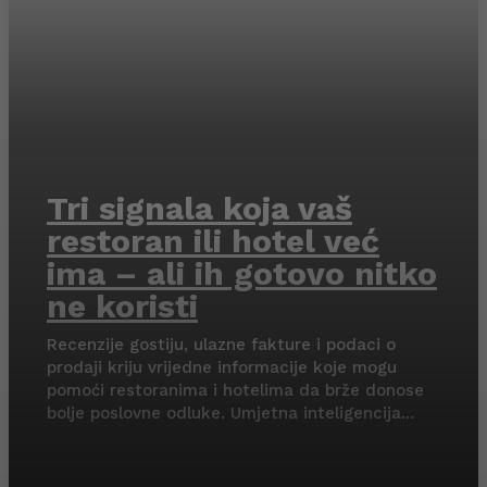
Tri signala koja vaš
restoran ili hotel već
ima – ali ih gotovo nitko
ne koristi
Recenzije gostiju, ulazne fakture i podaci o
prodaji kriju vrijedne informacije koje mogu
pomoći restoranima i hotelima da brže donose
bolje poslovne odluke. Umjetna inteligencija...