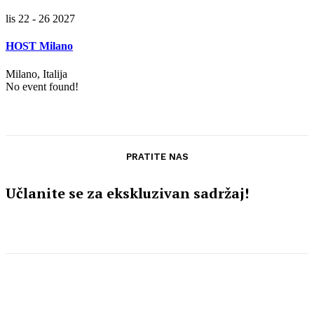
lis 22 - 26 2027
HOST Milano
Milano, Italija
No event found!
PRATITE NAS
Učlanite se za ekskluzivan sadržaj!
Vijesti