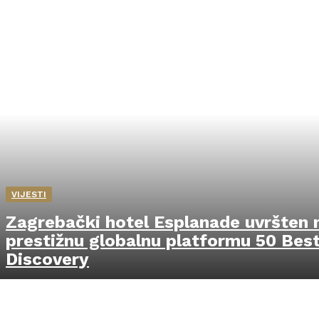
VIJESTI
Zagrebački hotel Esplanade uvršten 
prestižnu globalnu platformu 50 Bes
Discovery