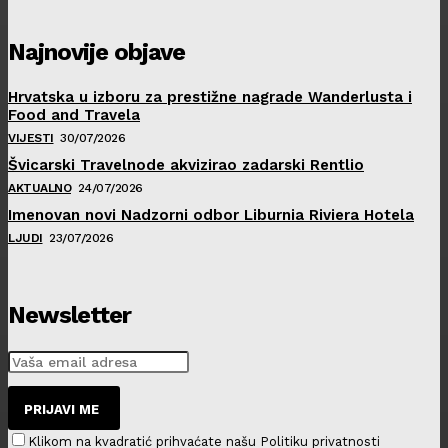
Najnovije objave
Hrvatska u izboru za prestižne nagrade Wanderlusta i
Food and Travela
VIJESTI
30/07/2026
Švicarski Travelnode akvizirao zadarski Rentlio
AKTUALNO
24/07/2026
Imenovan novi Nadzorni odbor Liburnia Riviera Hotela
LJUDI
23/07/2026
Newsletter
PRIJAVI ME
Klikom na kvadratić prihvaćate našu Politiku privatnosti