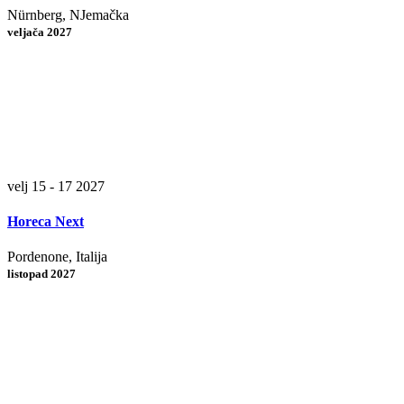
Nürnberg, NJemačka
veljača 2027
velj 15 - 17 2027
Horeca Next
Pordenone, Italija
listopad 2027