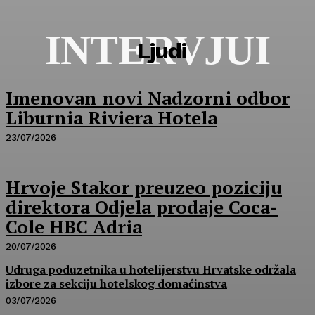
INTERVJUI
Ljudi
Imenovan novi Nadzorni odbor
Liburnia Riviera Hotela
23/07/2026
Hrvoje Stakor preuzeo poziciju
direktora Odjela prodaje Coca-
Cole HBC Adria
20/07/2026
Udruga poduzetnika u hotelijerstvu Hrvatske održala
izbore za sekciju hotelskog domaćinstva
03/07/2026