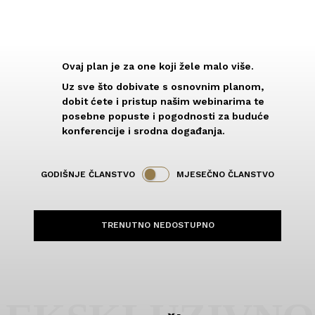
placeholder text
Ovaj plan je za one koji žele malo više.
Uz sve što dobivate s osnovnim planom,
dobit ćete i pristup našim webinarima te
posebne popuste i pogodnosti za buduće
konferencije i srodna događanja.
GODIŠNJE ČLANSTVO
MJESEČNO ČLANSTVO
TRENUTNO NEDOSTUPNO