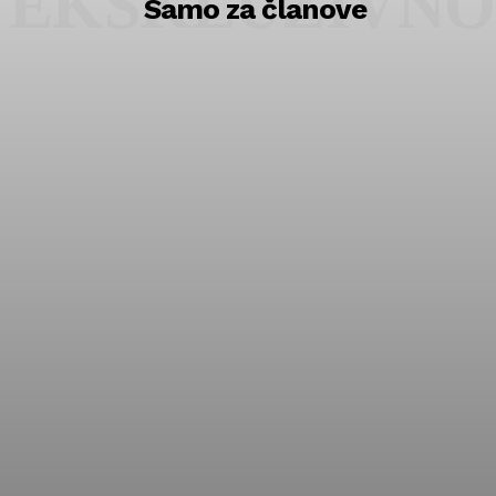
EKSKLUZIVNO
Samo za članove