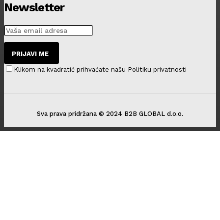
Newsletter
PRIJAVI ME
Klikom na kvadratić prihvaćate našu Politiku privatnosti
Sva prava pridržana © 2024 B2B GLOBAL d.o.o.