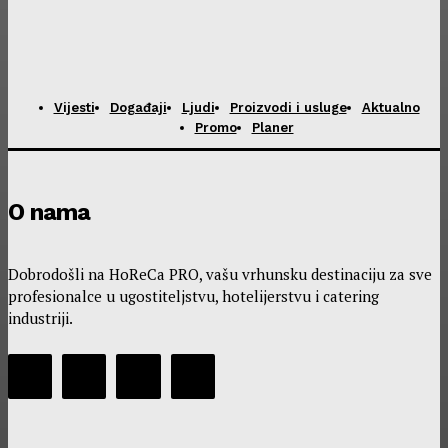
Vijesti
Događaji
Ljudi
Proizvodi i usluge
Aktualno
Promo
Planer
O nama
Dobrodošli na HoReCa PRO, vašu vrhunsku destinaciju za sve
profesionalce u ugostiteljstvu, hotelijerstvu i catering
industriji.