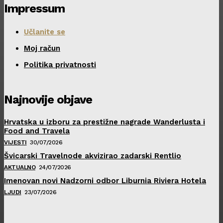
Impressum
Učlanite se
Moj račun
Politika privatnosti
Najnovije objave
Hrvatska u izboru za prestižne nagrade Wanderlusta i
Food and Travela
VIJESTI
30/07/2026
Švicarski Travelnode akvizirao zadarski Rentlio
AKTUALNO
24/07/2026
Imenovan novi Nadzorni odbor Liburnia Riviera Hotela
LJUDI
23/07/2026