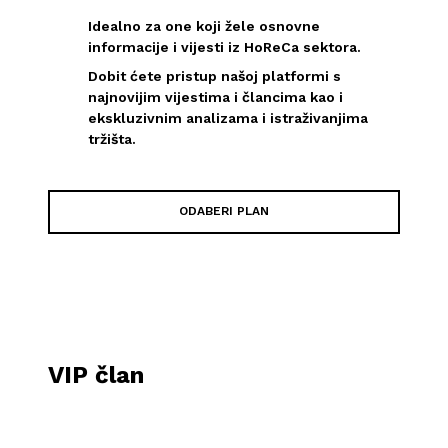
Idealno za one koji žele osnovne
informacije i vijesti iz HoReCa sektora.
Dobit ćete pristup našoj platformi s
najnovijim vijestima i člancima kao i
ekskluzivnim analizama i istraživanjima
tržišta.
ODABERI PLAN
VIP član