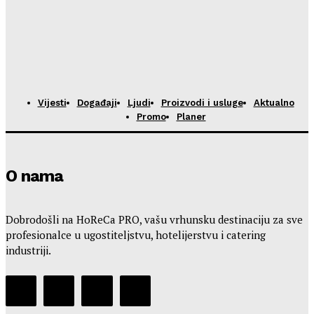
Vijesti
Događaji
Ljudi
Proizvodi i usluge
Aktualno
Promo
Planer
O nama
Dobrodošli na HoReCa PRO, vašu vrhunsku destinaciju za sve
profesionalce u ugostiteljstvu, hotelijerstvu i catering
industriji.