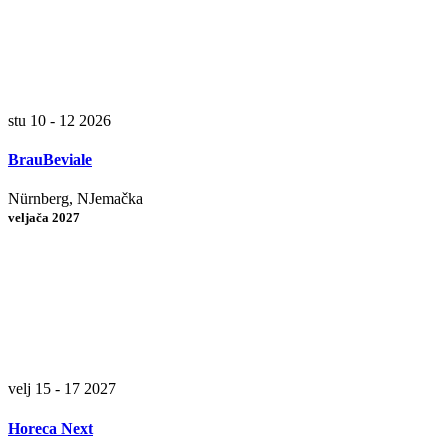
stu 10 - 12 2026
BrauBeviale
Nürnberg, NJemačka
veljača 2027
velj 15 - 17 2027
Horeca Next