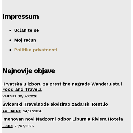
Impressum
Učlanite se
Moj račun
Politika privatnosti
Najnovije objave
Hrvatska u izboru za prestižne nagrade Wanderlusta i
Food and Travela
VIJESTI
30/07/2026
Švicarski Travelnode akvizirao zadarski Rentlio
AKTUALNO
24/07/2026
Imenovan novi Nadzorni odbor Liburnia Riviera Hotela
LJUDI
23/07/2026