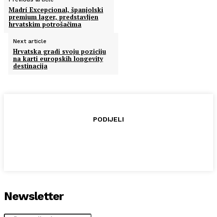
Madrí Excepcional, španjolski
premium lager, predstavljen
hrvatskim potrošačima
Next article
Hrvatska gradi svoju poziciju
na karti europskih longevity
destinacija
PODIJELI
Newsletter