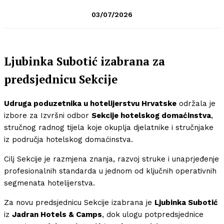
03/07/2026
Ljubinka Subotić izabrana za
predsjednicu Sekcije
Udruga poduzetnika u hotelijerstvu Hrvatske
održala je
izbore za Izvršni odbor
Sekcije hotelskog domaćinstva
,
stručnog radnog tijela koje okuplja djelatnike i stručnjake
iz područja hotelskog domaćinstva.
Cilj Sekcije je razmjena znanja, razvoj struke i unaprjeđenje
profesionalnih standarda u jednom od ključnih operativnih
segmenata hotelijerstva.
Za novu predsjednicu Sekcije izabrana je
Ljubinka Subotić
iz
Jadran Hotels & Camps
, dok ulogu potpredsjednice