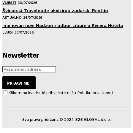
VIJESTI
30/07/2026
Švicarski Travelnode akvizirao zadarski Rentlio
AKTUALNO
24/07/2026
Imenovan novi Nadzorni odbor Liburnia Riviera Hotela
LJUDI
23/07/2026
Newsletter
PRIJAVI ME
Klikom na kvadratić prihvaćate našu Politiku privatnosti
Sva prava pridržana © 2024 B2B GLOBAL d.o.o.