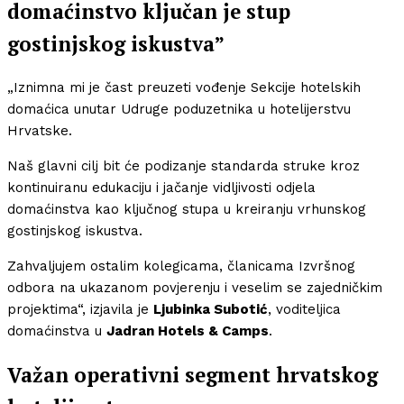
domaćinstvo ključan je stup
gostinjskog iskustva”
„Iznimna mi je čast preuzeti vođenje Sekcije hotelskih
domaćica unutar Udruge poduzetnika u hotelijerstvu
Hrvatske.
Naš glavni cilj bit će podizanje standarda struke kroz
kontinuiranu edukaciju i jačanje vidljivosti odjela
domaćinstva kao ključnog stupa u kreiranju vrhunskog
gostinjskog iskustva.
Zahvaljujem ostalim kolegicama, članicama Izvršnog
odbora na ukazanom povjerenju i veselim se zajedničkim
projektima“, izjavila je
Ljubinka Subotić
, voditeljica
domaćinstva u
Jadran Hotels & Camps
.
Važan operativni segment hrvatskog