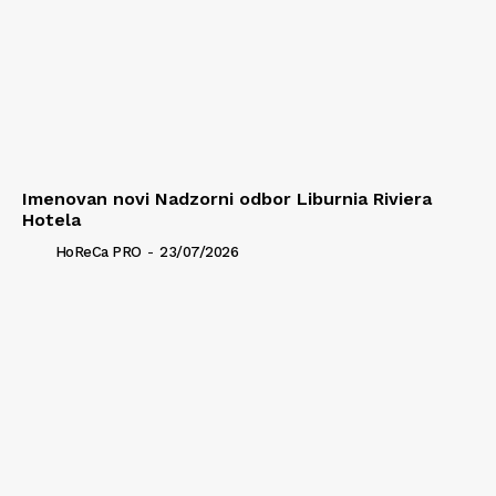
Imenovan novi Nadzorni odbor Liburnia Riviera
Hotela
HoReCa PRO
-
23/07/2026