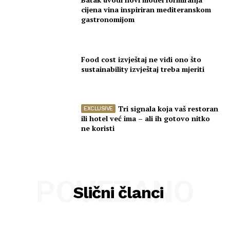
cijena vina inspiriran mediteranskom
gastronomijom
Food cost izvještaj ne vidi ono što
sustainability izvještaj treba mjeriti
Tri signala koja vaš restoran
ili hotel već ima – ali ih gotovo nitko
ne koristi
POVEZANO
Slični članci