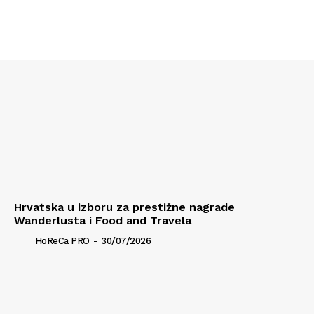
Hrvatska u izboru za prestižne nagrade
Wanderlusta i Food and Travela
HoReCa PRO
-
30/07/2026