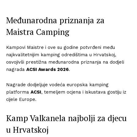
Međunarodna priznanja za
Maistra Camping
Kampovi Maistre i ove su godine potvrđeni među
najkvalitetnijim kamping odredištima u Hrvatskoj,
osvojivši prestižna međunarodna priznanja na dodjeli
nagrada
ACSI Awards 2026
.
Nagrade dodjeljuje vodeća europska kamping
platforma
ACSI
, temeljem ocjena i iskustava gostiju iz
cijele Europe.
Kamp Valkanela najbolji za djecu
u Hrvatskoj