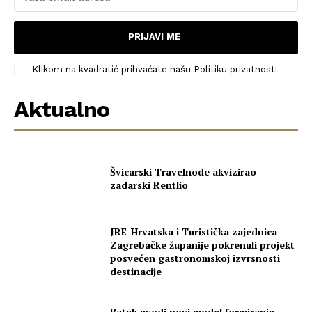
PRIJAVI ME
Klikom na kvadratić prihvaćate našu Politiku privatnosti
Aktualno
Švicarski Travelnode akvizirao
zadarski Rentlio
JRE-Hrvatska i Turistička zajednica
Zagrebačke županije pokrenuli projekt
posvećen gastronomskoj izvrsnosti
destinacije
Batak uvodi novi model formiranja