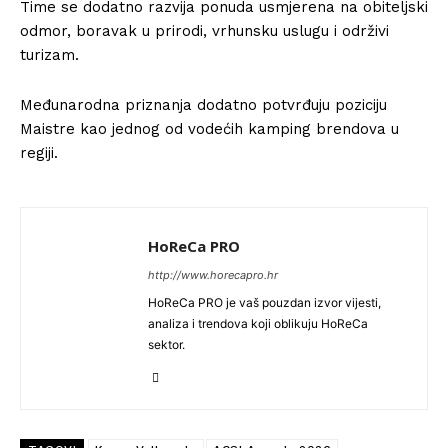
Time se dodatno razvija ponuda usmjerena na obiteljski
odmor, boravak u prirodi, vrhunsku uslugu i održivi
turizam.
Međunarodna priznanja dodatno potvrđuju poziciju
Maistre kao jednog od vodećih kamping brendova u
regiji.
HoReCa PRO
http://www.horecapro.hr
HoReCa PRO je vaš pouzdan izvor vijesti,
analiza i trendova koji oblikuju HoReCa
sektor.