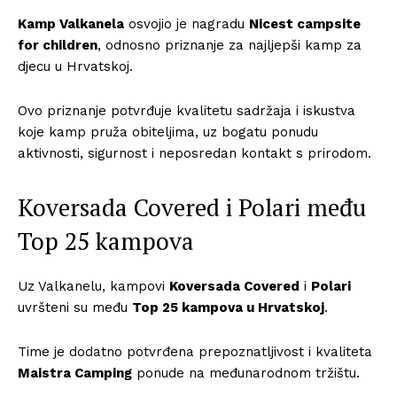
Kamp Valkanela
osvojio je nagradu
Nicest campsite
for children
, odnosno priznanje za najljepši kamp za
djecu u Hrvatskoj.
Ovo priznanje potvrđuje kvalitetu sadržaja i iskustva
koje kamp pruža obiteljima, uz bogatu ponudu
aktivnosti, sigurnost i neposredan kontakt s prirodom.
Koversada Covered i Polari među
Top 25 kampova
Uz Valkanelu, kampovi
Koversada Covered
i
Polari
uvršteni su među
Top 25 kampova u Hrvatskoj
.
Time je dodatno potvrđena prepoznatljivost i kvaliteta
Maistra Camping
ponude na međunarodnom tržištu.