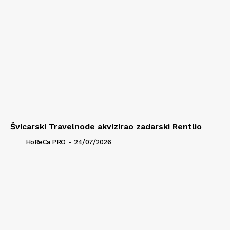
Švicarski Travelnode akvizirao zadarski Rentlio
HoReCa PRO
-
24/07/2026