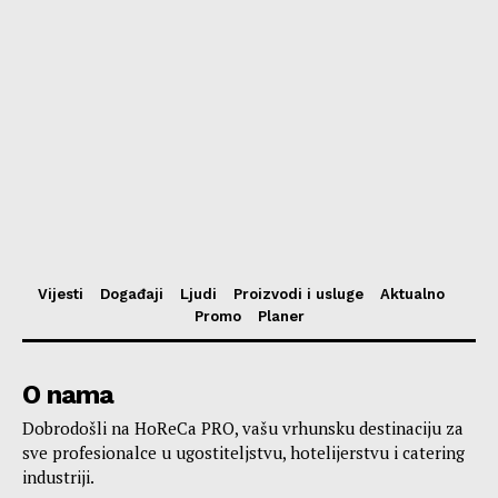
Vijesti
Događaji
Ljudi
Proizvodi i usluge
Aktualno
Promo
Planer
O nama
Dobrodošli na HoReCa PRO, vašu vrhunsku destinaciju za
sve profesionalce u ugostiteljstvu, hotelijerstvu i catering
industriji.