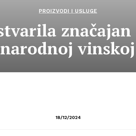
PROIZVODI I USLUGE
stvarila značajan
arodnoj vinskoj
18/12/2024