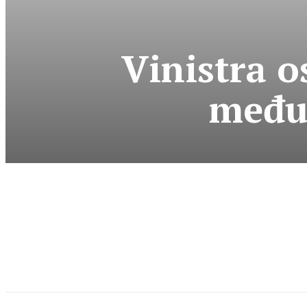
Vinistra o
međun