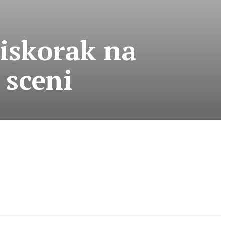
 iskorak na
 sceni