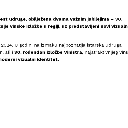
est udruge, obilježena dvama važnim jubilejima – 30.
e vinske izložbe u regiji, uz predstavljeni novi vizualn
 2024. U godini na izmaku najpoznatija istarska udruga
, ali i
30. rođendan izložbe Vinistra,
najatraktivnijeg vin
moderni vizualni identitet.