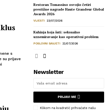
Restoran Tomassino osvojio četiri
prestižne nagrade Haute Grandeur Global
Awards 2026
VIJESTI
23/07/2026
iklus
Kuhinja koja šuti: seksualno
uznemiravanje kao operativni problem
POSLOVNI SAVJETI
22/07/2026
rmene s
ni
Newsletter
PRIJAVI ME
nju
Klikom na kvadratić prihvaćate našu