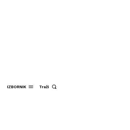
Traži
IZBORNIK