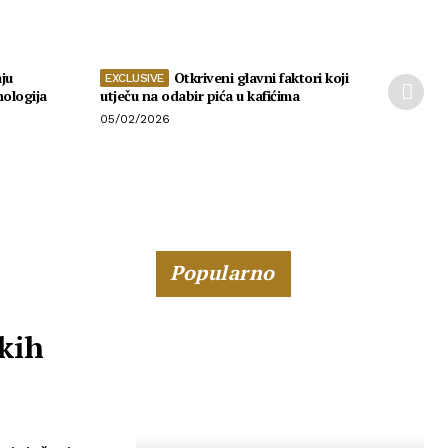
ju
Otkriveni glavni faktori koji
nologija
utječu na odabir pića u kafićima
05/02/2026
Popularno
kih