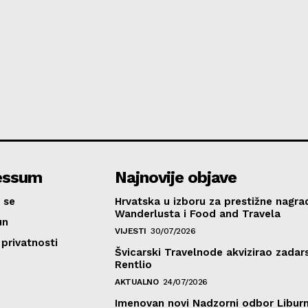
essum
Najnovije objave
 se
Hrvatska u izboru za prestižne nagra
Wanderlusta i Food and Travela
un
VIJESTI
30/07/2026
 privatnosti
Švicarski Travelnode akvizirao zadar
Rentlio
AKTUALNO
24/07/2026
Imenovan novi Nadzorni odbor Liburn