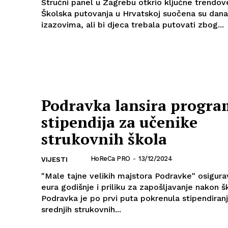
Stručni panel u Zagrebu otkrio ključne trendove
Školska putovanja u Hrvatskoj suočena su dana
izazovima, ali bi djeca trebala putovati zbog...
Podravka lansira progra
stipendija za učenike
strukovnih škola
HoReCa PRO
-
13/12/2024
VIJESTI
"Male tajne velikih majstora Podravke" osigura
eura godišnje i priliku za zapošljavanje nakon 
Podravka je po prvi puta pokrenula stipendiran
srednjih strukovnih...