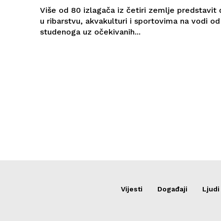
Više od 80 izlagača iz četiri zemlje predstavit 
u ribarstvu, akvakulturi i sportovima na vodi od
studenoga uz očekivanih...
Vijesti
Događaji
Ljudi