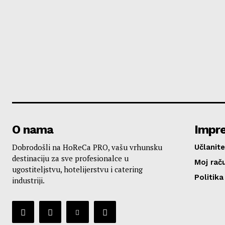
O nama
Impr
Dobrodošli na HoReCa PRO, vašu vrhunsku
Učlanite
destinaciju za sve profesionalce u
Moj rač
ugostiteljstvu, hotelijerstvu i catering
Politika
industriji.