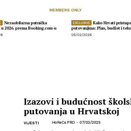
MEMBERS ONLY
Nezaobilazna putnička
Kako Hrvati pristupa
a u 2026. prema Booking.com-u
putovanjima: Plan, budžet i teh
26
05/02/2026
Izazovi i budućnost škols
putovanja u Hrvatskoj
HoReCa PRO
-
07/02/2025
VIJESTI