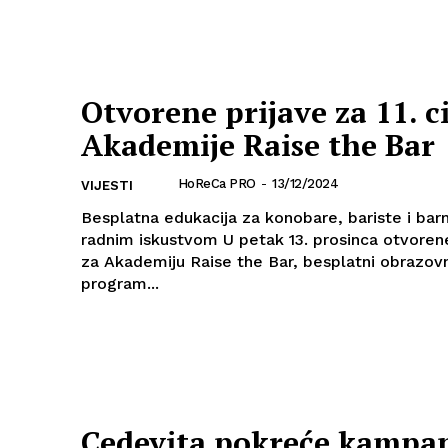
Otvorene prijave za 11. c
Akademije Raise the Bar
HoReCa PRO
-
13/12/2024
VIJESTI
Besplatna edukacija za konobare, bariste i ba
radnim iskustvom U petak 13. prosinca otvorene su prijave
za Akademiju Raise the Bar, besplatni obrazov
program...
Cedevita pokreće kampa