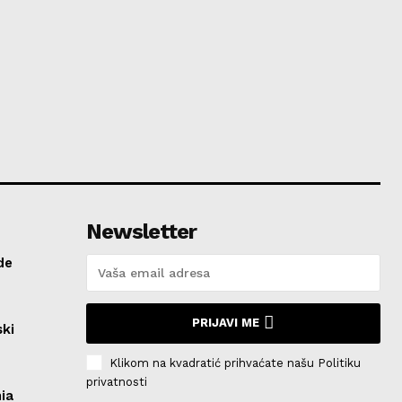
Newsletter
de
PRIJAVI ME
ski
Klikom na kvadratić prihvaćate našu Politiku
privatnosti
ia