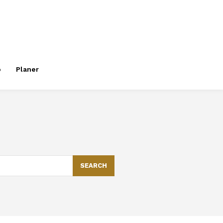
o
Planer
SEARCH