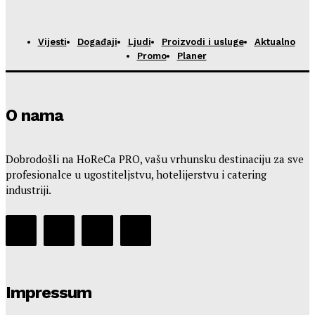
Vijesti
Događaji
Ljudi
Proizvodi i usluge
Aktualno
Promo
Planer
O nama
Dobrodošli na HoReCa PRO, vašu vrhunsku destinaciju za sve
profesionalce u ugostiteljstvu, hotelijerstvu i catering
industriji.
Impressum