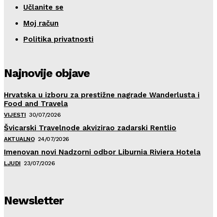
Učlanite se
Moj račun
Politika privatnosti
Najnovije objave
Hrvatska u izboru za prestižne nagrade Wanderlusta i
Food and Travela
VIJESTI
30/07/2026
Švicarski Travelnode akvizirao zadarski Rentlio
AKTUALNO
24/07/2026
Imenovan novi Nadzorni odbor Liburnia Riviera Hotela
LJUDI
23/07/2026
Newsletter