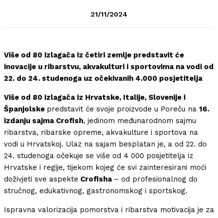
21/11/2024
Više od 80 izlagača iz četiri zemlje predstavit će
inovacije u ribarstvu, akvakulturi i sportovima na vodi od
22. do 24. studenoga uz očekivanih 4.000 posjetitelja
Više od 80 izlagača iz Hrvatske, Italije, Slovenije i
Španjolske
predstavit će svoje proizvode u Poreču na
16.
izdanju sajma Crofish
, jedinom međunarodnom sajmu
ribarstva, ribarske opreme, akvakulture i sportova na
vodi u Hrvatskoj. Ulaz na sajam besplatan je, a od 22. do
24. studenoga očekuje se više od 4 000 posjetitelja iz
Hrvatske i regije, tijekom kojeg će svi zainteresirani moći
doživjeti sve aspekte
Crofisha
– od profesionalnog do
stručnog, edukativnog, gastronomskog i sportskog.
Ispravna valorizacija pomorstva i ribarstva motivacija je za