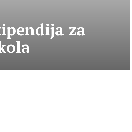
ipendija za
kola