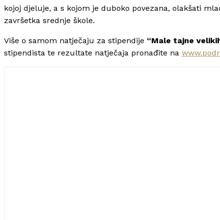
kojoj djeluje, a s kojom je duboko povezana, olakšati m
završetka srednje škole.
Više o samom natječaju za stipendije
“Male tajne velik
stipendista te rezultate natječaja pronađite na
www.podr