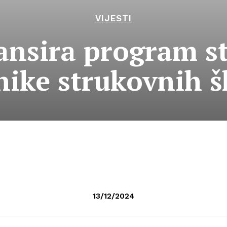
VIJESTI
ansira program st
nike strukovnih š
13/12/2024