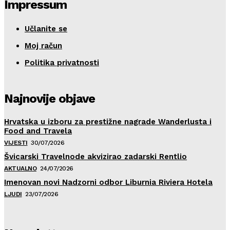
Impressum
Učlanite se
Moj račun
Politika privatnosti
Najnovije objave
Hrvatska u izboru za prestižne nagrade Wanderlusta i
Food and Travela
VIJESTI
30/07/2026
Švicarski Travelnode akvizirao zadarski Rentlio
AKTUALNO
24/07/2026
Imenovan novi Nadzorni odbor Liburnia Riviera Hotela
LJUDI
23/07/2026