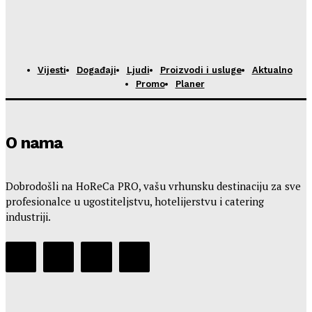
Vijesti
Događaji
Ljudi
Proizvodi i usluge
Aktualno
Promo
Planer
O nama
Dobrodošli na HoReCa PRO, vašu vrhunsku destinaciju za sve
profesionalce u ugostiteljstvu, hotelijerstvu i catering
industriji.