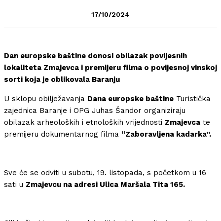
17/10/2024
Dan europske baštine donosi obilazak povijesnih
lokaliteta Zmajevca i premijeru filma o povijesnoj vinskoj
sorti koja je oblikovala Baranju
U sklopu obilježavanja
Dana europske baštine
Turistička
zajednica Baranje i OPG Juhas Šandor organiziraju
obilazak arheoloških i etnoloških vrijednosti
Zmajevca
te
premijeru dokumentarnog filma
“Zaboravljena kadarka”.
Sve će se odviti u subotu, 19. listopada, s početkom u 16
sati u
Zmajevcu na adresi Ulica Maršala Tita 165.