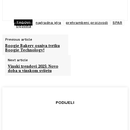
TAGOVI
nagradna igra
prehrambeni proizvodi
SPAR
trgovina
Previous article
Boogie Bakery osniva tvrtku
Boogie Technology!
Next article
Vinski trendovi 2025: Novo
doba u vinskom svijetu
PODIJELI