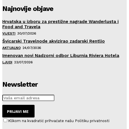
Najnovije objave
Hrvatska u izboru za prestižne nagrade Wanderlusta i
Food and Travela
VIJESTI
30/07/2026
Švicarski Travelnode akvizirao zadarski Rentlio
AKTUALNO
24/07/2026
Imenovan novi Nadzorni odbor Liburnia Riviera Hotela
LJUDI
23/07/2026
Newsletter
PRIJAVI ME
Klikom na kvadratić prihvaćate našu Politiku privatnosti