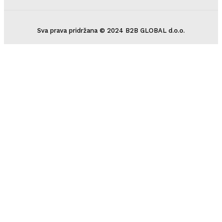
Sva prava pridržana © 2024 B2B GLOBAL d.o.o.