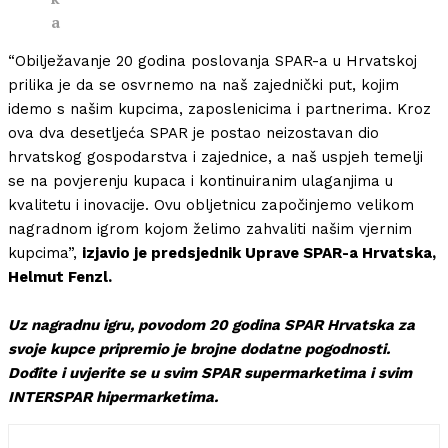
a
“Obilježavanje 20 godina poslovanja SPAR-a u Hrvatskoj
prilika je da se osvrnemo na naš zajednički put, kojim
idemo s našim kupcima, zaposlenicima i partnerima. Kroz
ova dva desetljeća SPAR je postao neizostavan dio
hrvatskog gospodarstva i zajednice, a naš uspjeh temelji
se na povjerenju kupaca i kontinuiranim ulaganjima u
kvalitetu i inovacije. Ovu obljetnicu započinjemo velikom
nagradnom igrom kojom želimo zahvaliti našim vjernim
kupcima”,
izjavio je predsjednik Uprave SPAR-a Hrvatska,
Helmut Fenzl.
Uz nagradnu igru, povodom 20 godina SPAR Hrvatska za
svoje kupce pripremio je brojne dodatne pogodnosti.
Dođite i uvjerite se u svim SPAR supermarketima i svim
INTERSPAR hipermarketima.