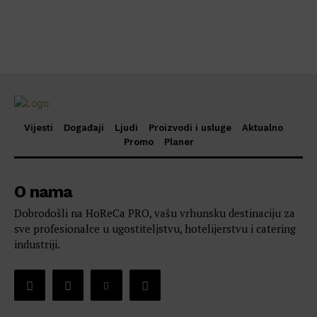
Vijesti
Događaji
Ljudi
Proizvodi i usluge
Aktualno
Promo
Planer
O nama
Dobrodošli na HoReCa PRO, vašu vrhunsku destinaciju za
sve profesionalce u ugostiteljstvu, hotelijerstvu i catering
industriji.