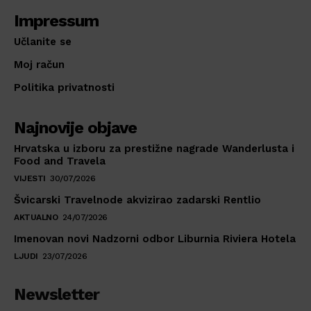
Impressum
Učlanite se
Moj račun
Politika privatnosti
Najnovije objave
Hrvatska u izboru za prestižne nagrade Wanderlusta i
Food and Travela
VIJESTI
30/07/2026
Švicarski Travelnode akvizirao zadarski Rentlio
AKTUALNO
24/07/2026
Imenovan novi Nadzorni odbor Liburnia Riviera Hotela
LJUDI
23/07/2026
Newsletter