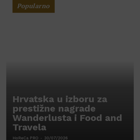
Popularno
Hrvatska u izboru za
prestižne nagrade
Wanderlusta i Food and
Travela
HoReCa PRO
-
30/07/2026