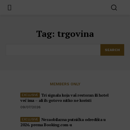
Tag:
trgovina
SEARCH
MEMBERS ONLY
Tri signala koja vaš restoran ili hotel
već ima – ali ih gotovo nitko ne koristi
09/07/2026
Nezaobilazna putnička odredišta u
2026. prema Booking.com-u