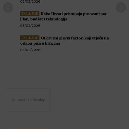
05/02/2026
Kako Hrvati pristupaju putovanjima:
Plan, budžet i tehnologija
05/02/2026
Otkriveni glavni faktori koji utječu na
odabir pića u kafićima
05/02/2026
No posts to display