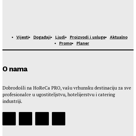
Vijesti
Događaji
Ljudi
Proizvodi i usluge
Aktualno
Promo
Planer
O nama
Dobrodošli na HoReCa PRO, vašu vrhunsku destinaciju za sve
profesionalce u ugostiteljstvu, hotelijerstvu i catering
industriji.