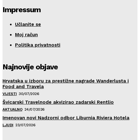
Impressum
Učlanite se
Moj račun
Politika privatnosti
Najnovije objave
Hrvatska u izboru za prestižne nagrade Wanderlusta i
Food and Travela
VIJESTI
30/07/2026
Švicarski Travelnode akvizirao zadarski Rentlio
AKTUALNO
24/07/2026
Imenovan novi Nadzorni odbor Liburnia Riviera Hotela
LJUDI
23/07/2026