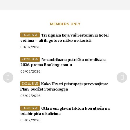
MEMBERS ONLY
Tri signala koja vaš restoran ili hotel
već ima – ali ih gotovo nitko ne koristi
09/07/2026
Nezaobilazna putnička odredišta u
2026. prema Booking.com-u
05/02/2026
Kako Hrvati pristupaju putovanjima:
Plan, budžet i tehnologija
05/02/2026
Otkriveni glavni faktori koji utječu na
odabir pića u kafićima
05/02/2026