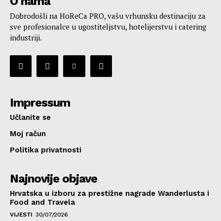
O nama
Dobrodošli na HoReCa PRO, vašu vrhunsku destinaciju za
sve profesionalce u ugostiteljstvu, hotelijerstvu i catering
industriji.
Impressum
Učlanite se
Moj račun
Politika privatnosti
Najnovije objave
Hrvatska u izboru za prestižne nagrade Wanderlusta i
Food and Travela
VIJESTI
30/07/2026