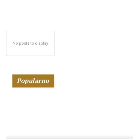
No posts to display
Popularno