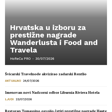
Hrvatska u izboru za
prestižne nagrade
Wanderlusta i Food and
Travela
HoReCa PRO
-
30/07/2026
Švicarski Travelnode akvizirao zadarski Rentlio
AKTUALNO
24/07/2026
Imenovan novi Nadzorni odbor Liburnia Riviera Hotela
LJUDI
23/07/2026
Restoran Tomassino osvojio četiri prestižne nagrade Haute