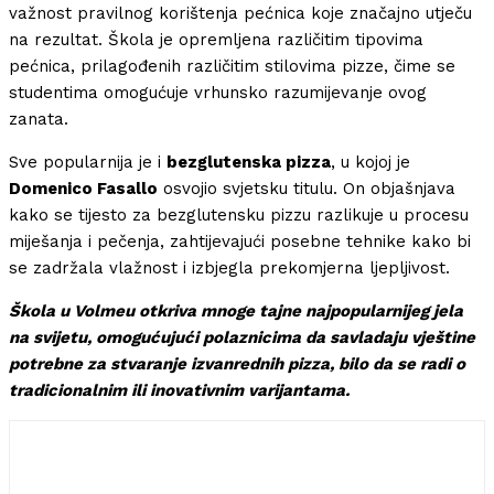
važnost pravilnog korištenja pećnica koje značajno utječu
na rezultat. Škola je opremljena različitim tipovima
pećnica, prilagođenih različitim stilovima pizze, čime se
studentima omogućuje vrhunsko razumijevanje ovog
zanata.
Sve popularnija je i
bezglutenska pizza
, u kojoj je
Domenico Fasallo
osvojio svjetsku titulu. On objašnjava
kako se tijesto za bezglutensku pizzu razlikuje u procesu
miješanja i pečenja, zahtijevajući posebne tehnike kako bi
se zadržala vlažnost i izbjegla prekomjerna ljepljivost.
Škola u Volmeu otkriva mnoge tajne najpopularnijeg jela
na svijetu, omogućujući polaznicima da savladaju vještine
potrebne za stvaranje izvanrednih pizza, bilo da se radi o
tradicionalnim ili inovativnim varijantama.