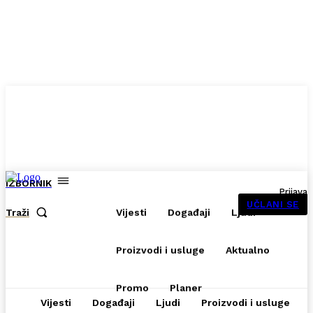
IZBORNIK
Prijava
UČLANI SE
Traži
Vijesti
Događaji
Ljudi
Proizvodi i usluge
Aktualno
Promo
Planer
Vijesti
Događaji
Ljudi
Proizvodi i usluge