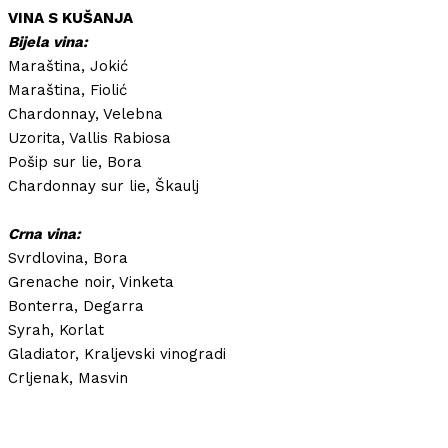
VINA S KUŠANJA
Bijela vina:
Maraština, Jokić
Maraština, Fiolić
Chardonnay, Velebna
Uzorita, Vallis Rabiosa
Pošip sur lie, Bora
Chardonnay sur lie, Škaulj
Crna vina:
Svrdlovina, Bora
Grenache noir, Vinketa
Bonterra, Degarra
Syrah, Korlat
Gladiator, Kraljevski vinogradi
Crljenak, Masvin