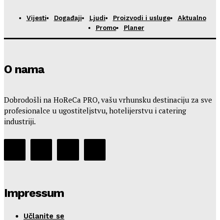
Vijesti
Događaji
Ljudi
Proizvodi i usluge
Aktualno
Promo
Planer
O nama
Dobrodošli na HoReCa PRO, vašu vrhunsku destinaciju za sve
profesionalce u ugostiteljstvu, hotelijerstvu i catering
industriji.
Impressum
Učlanite se