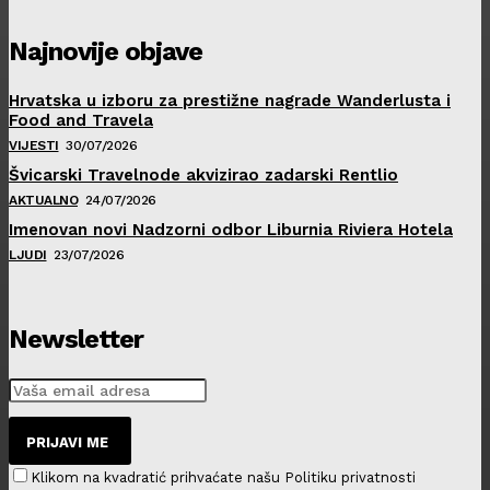
Najnovije objave
Hrvatska u izboru za prestižne nagrade Wanderlusta i
Food and Travela
VIJESTI
30/07/2026
Švicarski Travelnode akvizirao zadarski Rentlio
AKTUALNO
24/07/2026
Imenovan novi Nadzorni odbor Liburnia Riviera Hotela
LJUDI
23/07/2026
Newsletter
PRIJAVI ME
Klikom na kvadratić prihvaćate našu Politiku privatnosti