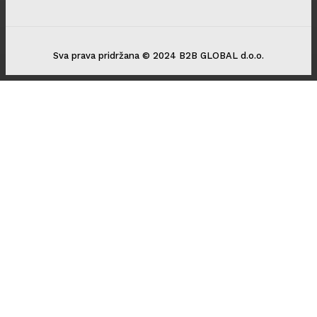
Sva prava pridržana © 2024 B2B GLOBAL d.o.o.