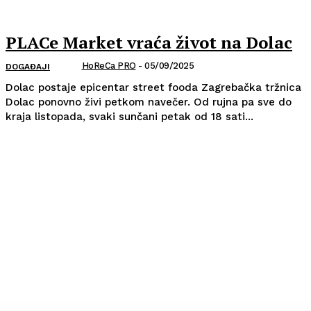
PLACe Market vraća život na Dolac
HoReCa PRO
-
05/09/2025
DOGAĐAJI
Dolac postaje epicentar street fooda Zagrebačka tržnica
Dolac ponovno živi petkom navečer. Od rujna pa sve do
kraja listopada, svaki sunčani petak od 18 sati...