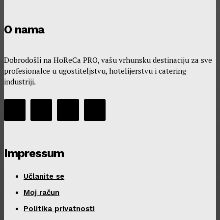
O nama
Dobrodošli na HoReCa PRO, vašu vrhunsku destinaciju za sve
profesionalce u ugostiteljstvu, hotelijerstvu i catering
industriji.
Impressum
Učlanite se
Moj račun
Politika privatnosti