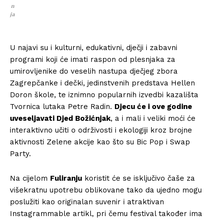
n
ja
U najavi su i kulturni, edukativni, dječji i zabavni
programi koji će imati raspon od plesnjaka za
umirovljenike do veselih nastupa dječjeg zbora
Zagrepčanke i dečki, jedinstvenih predstava Hellen
Doron škole, te iznimno popularnih izvedbi kazališta
Tvornica lutaka Petre Radin.
Djecu će i ove godine
uveseljavati Djed Božićnjak
, a i mali i veliki moći će
interaktivno učiti o održivosti i ekologiji kroz brojne
aktivnosti Zelene akcije kao što su Bic Pop i Swap
Party.
Na cijelom
Fuliranju
koristit će se isključivo čaše za
višekratnu upotrebu oblikovane tako da ujedno mogu
poslužiti kao originalan suvenir i atraktivan
Instagrammable artikl, pri čemu festival također ima