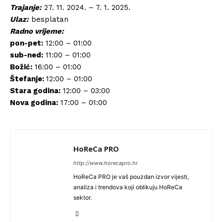
Trajanje:
27. 11. 2024. – 7. 1. 2025.
Ulaz:
besplatan
Radno vrijeme:
pon-pet:
12:00 – 01:00
sub-ned:
11:00 – 01:00
Božić:
16:00 – 01:00
Štefanje:
12:00 – 01:00
Stara godina:
12:00 – 03:00
Nova godina:
17:00 – 01:00
HoReCa PRO
http://www.horecapro.hr
HoReCa PRO je vaš pouzdan izvor vijesti,
analiza i trendova koji oblikuju HoReCa
sektor.