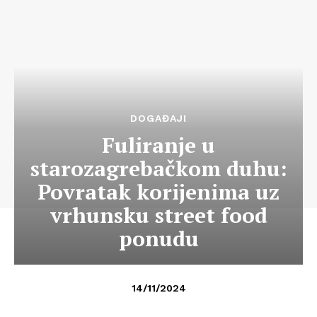
DOGAĐAJI
Fuliranje u
starozagrebačkom duhu:
Povratak korijenima uz
vrhunsku street food
ponudu
14/11/2024