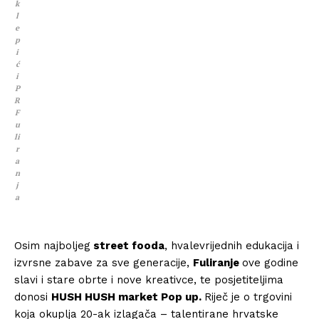
k
l
e
p
i
ć
i
P
R
F
u
li
r
a
n
j
a
Osim najboljeg
street fooda
, hvalevrijednih edukacija i
izvrsne zabave za sve generacije,
Fuliranje
ove godine
slavi i stare obrte i nove kreativce, te posjetiteljima
donosi
HUSH HUSH market Pop up.
Riječ je o trgovini
koja okuplja 20-ak izlagača – talentirane hrvatske