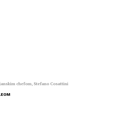
ijanskim chefom, Stefano Cosattini
LEOM