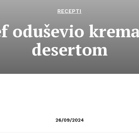
RECEPTI
ef oduševio krem
desertom
26/09/2024