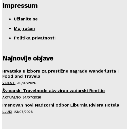
Impressum
Učlanite se
Moj račun
Politika privatnosti
Najnovije objave
Hrvatska u izboru za prestižne nagrade Wanderlusta i
Food and Travela
VIJESTI
30/07/2026
Švicarski Travelnode akvizirao zadarski Rentlio
AKTUALNO
24/07/2026
Imenovan novi Nadzorni odbor Liburnia Riviera Hotela
LJUDI
23/07/2026