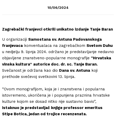
10/06/2024
Zagrebački franjevci otkrili unikatno izdanje Tanje Baran
U organizaciji
Samostana sv. Antuna Padovanskoga
franjevaca
konventualaca na zagrebačkom
Svetom Duhu
u nedjelju 9. lipnja 2024. održano je predstavljanje nedavno
objavljene znanstveno-popularne monografije
“Hrvatska
vinska kultura”
autorice doc. dr. sc. Tanje Baran.
Svečanost je održana kao dio
Dana sv. Antuna
koji
prethode svečevoj svetkovini 13. lipnja.
“Ovom monografijom, koja je i znanstvena i popularna
istovremeno, ukoričena je i popunjena praznina hrvatske
kulture kojom se dosad nitko nije sustavno bavio”,
istaknuo je predstavljač knjige professor emeritus
Stipe Botica, jedan od trojice recenzenata.