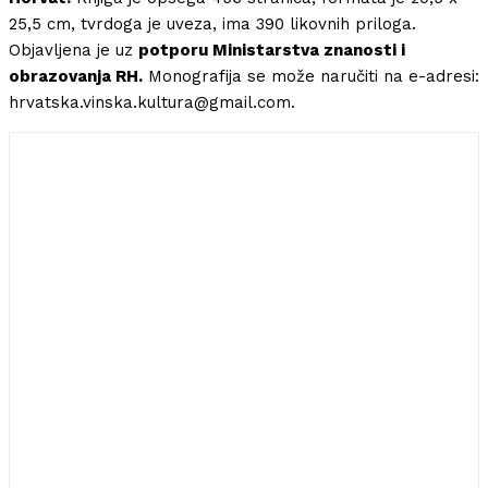
25,5 cm, tvrdoga je uveza, ima 390 likovnih priloga.
Objavljena je uz
potporu Ministarstva znanosti i
obrazovanja RH.
Monografija se može naručiti na e-adresi:
hrvatska.vinska.kultura@gmail.com.