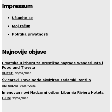
Impressum
Učlanite se
Moj račun
Politika privatnosti
Najnovije objave
Hrvatska u izboru za prestižne nagrade Wanderlusta i
Food and Travela
VIJESTI
30/07/2026
Švicarski Travelnode akvizirao zadarski Rentlio
AKTUALNO
24/07/2026
Imenovan novi Nadzorni odbor Liburnia Riviera Hotela
LJUDI
23/07/2026