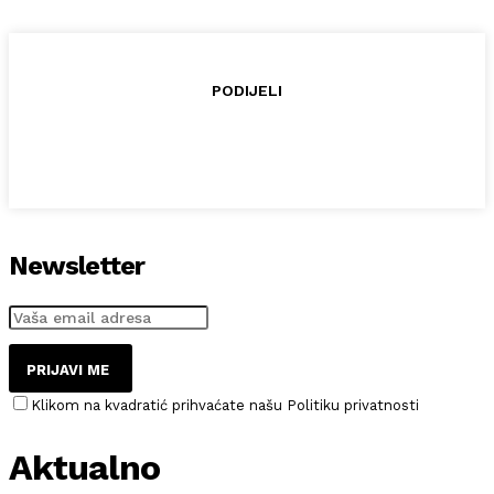
PODIJELI
Newsletter
PRIJAVI ME
Klikom na kvadratić prihvaćate našu Politiku privatnosti
Aktualno