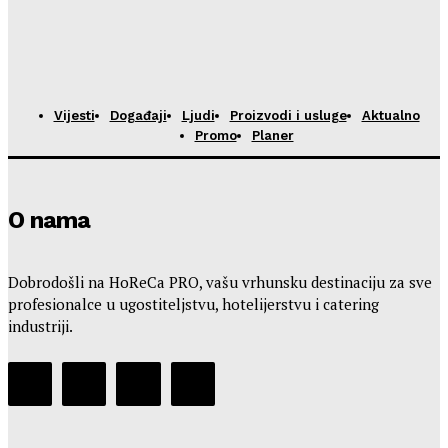
Vijesti
Događaji
Ljudi
Proizvodi i usluge
Aktualno
Promo
Planer
O nama
Dobrodošli na HoReCa PRO, vašu vrhunsku destinaciju za sve
profesionalce u ugostiteljstvu, hotelijerstvu i catering
industriji.