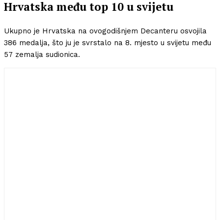
Hrvatska među top 10 u svijetu
Ukupno je Hrvatska na ovogodišnjem Decanteru osvojila
386 medalja, što ju je svrstalo na 8. mjesto u svijetu među
57 zemalja sudionica.