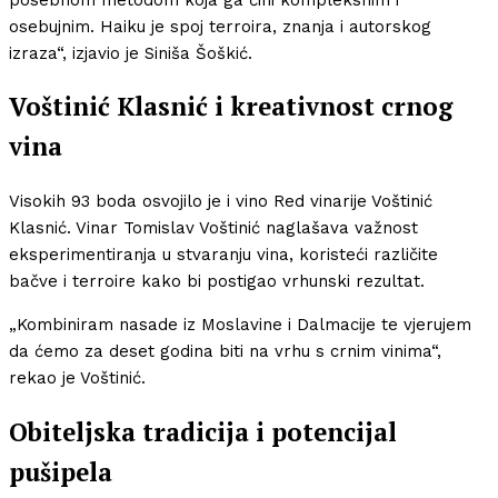
osebujnim. Haiku je spoj terroira, znanja i autorskog
izraza“, izjavio je Siniša Šoškić.
Voštinić Klasnić i kreativnost crnog
vina
Visokih 93 boda osvojilo je i vino Red vinarije Voštinić
Klasnić. Vinar Tomislav Voštinić naglašava važnost
eksperimentiranja u stvaranju vina, koristeći različite
bačve i terroire kako bi postigao vrhunski rezultat.
„Kombiniram nasade iz Moslavine i Dalmacije te vjerujem
da ćemo za deset godina biti na vrhu s crnim vinima“,
rekao je Voštinić.
Obiteljska tradicija i potencijal
pušipela