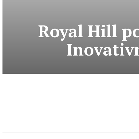
Royal Hill p
Inovativ