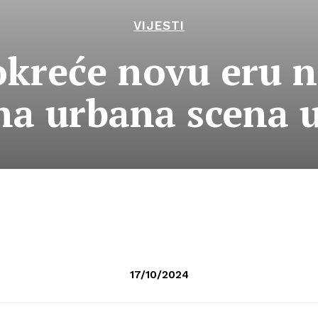
VIJESTI
okreće novu eru 
na urbana scena 
17/10/2024