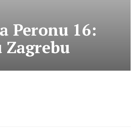
na Peronu 16:
u Zagrebu