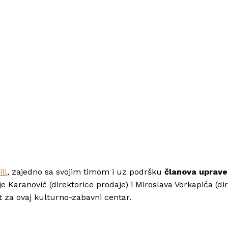
ll
, zajedno sa svojim timom i uz podršku
članova uprave
 Karanović (direktorice prodaje) i Miroslava Vorkapića (di
pt za ovaj kulturno-zabavni centar.