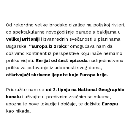
Od rekordno velike brodske dizalice na poljskoj rivijeri,
do spektakularne novogodišnje parade s bakljama u
Velikoj Britaniji
i izvanrednih svečanosti u planinama
Bugarske,
“Europa iz zraka”
omogućava nam da
doživimo kontinent iz perspektive koju inače nemamo
priliku vidjeti.
Serijal od šest epizoda
nudi jedinstvenu
priliku za putovanje iz udobnosti svog doma,
otkrivajući skrivene ljepote koje Europa krije.
Pridružite nam se
od 2. lipnja na National Geographic
kanalu
i uživajte u predivnim zračnim snimkama,
upoznajte nove lokacije i običaje, te doživite
Europu
kao nikada.