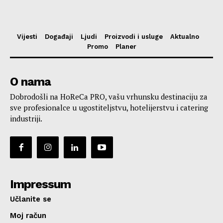
Vijesti
Događaji
Ljudi
Proizvodi i usluge
Aktualno
Promo
Planer
O nama
Dobrodošli na HoReCa PRO, vašu vrhunsku destinaciju za
sve profesionalce u ugostiteljstvu, hotelijerstvu i catering
industriji.
Impressum
Učlanite se
Moj račun