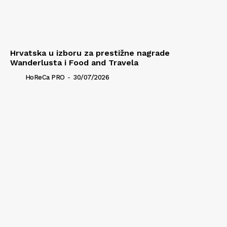
Hrvatska u izboru za prestižne nagrade
Wanderlusta i Food and Travela
HoReCa PRO
-
30/07/2026