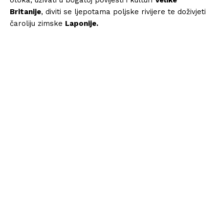
Britanije
, diviti se ljepotama poljske rivijere te doživjeti
čaroliju zimske
Laponije.