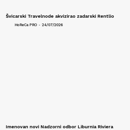
Švicarski Travelnode akvizirao zadarski Rentlio
HoReCa PRO
-
24/07/2026
Imenovan novi Nadzorni odbor Liburnia Riviera