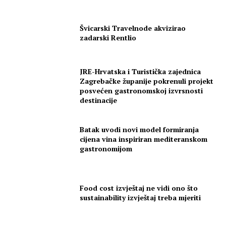
Švicarski Travelnode akvizirao
zadarski Rentlio
JRE-Hrvatska i Turistička zajednica
Zagrebačke županije pokrenuli projekt
posvećen gastronomskoj izvrsnosti
destinacije
Batak uvodi novi model formiranja
cijena vina inspiriran mediteranskom
gastronomijom
Food cost izvještaj ne vidi ono što
sustainability izvještaj treba mjeriti