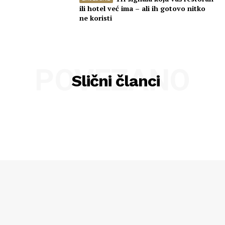
ili hotel već ima – ali ih gotovo nitko
ne koristi
POVEZANO
Slični članci