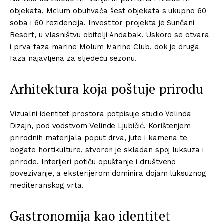
objekata, Molum obuhvaća šest objekata s ukupno 60
soba i 60 rezidencija. Investitor projekta je Sunčani
Resort, u vlasništvu obitelji Andabak. Uskoro se otvara
i prva faza marine Molum Marine Club, dok je druga
faza najavljena za sljedeću sezonu.
Arhitektura koja poštuje prirodu
Vizualni identitet prostora potpisuje studio Velinda
Dizajn, pod vodstvom Velinde Ljubičić. Korištenjem
prirodnih materijala poput drva, jute i kamena te
bogate hortikulture, stvoren je skladan spoj luksuza i
prirode. Interijeri potiču opuštanje i društveno
povezivanje, a eksterijerom dominira dojam luksuznog
mediteranskog vrta.
Gastronomija kao identitet