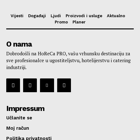
Vijesti
Događaji
Ljudi
Proizvodi i usluge
Aktualno
Promo
Planer
O nama
Dobrodošli na HoReCa PRO, vašu vrhunsku destinaciju za
sve profesionalce u ugostiteljstvu, hotelijerstvu i catering
industriji.
Impressum
Učlanite se
Moj račun
Politika privatnosti