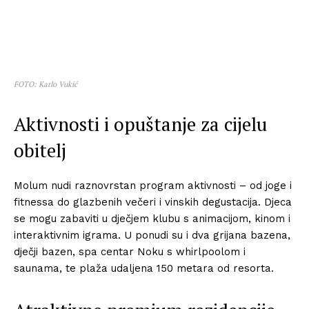
FOTO: Karlo Vukić
Aktivnosti i opuštanje za cijelu
obitelj
Molum nudi raznovrstan program aktivnosti – od joge i
fitnessa do glazbenih večeri i vinskih degustacija. Djeca
se mogu zabaviti u dječjem klubu s animacijom, kinom i
interaktivnim igrama. U ponudi su i dva grijana bazena,
dječji bazen, spa centar Noku s whirlpoolom i
saunama, te plaža udaljena 150 metara od resorta.