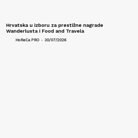
Hrvatska u izboru za prestižne nagrade
Wanderlusta i Food and Travela
HoReCa PRO
-
30/07/2026