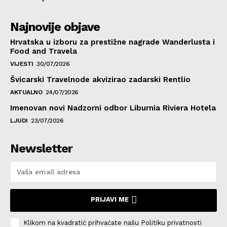
Najnovije objave
Hrvatska u izboru za prestižne nagrade Wanderlusta i
Food and Travela
VIJESTI
30/07/2026
Švicarski Travelnode akvizirao zadarski Rentlio
AKTUALNO
24/07/2026
Imenovan novi Nadzorni odbor Liburnia Riviera Hotela
LJUDI
23/07/2026
Newsletter
PRIJAVI ME
Klikom na kvadratić prihvaćate našu Politiku privatnosti