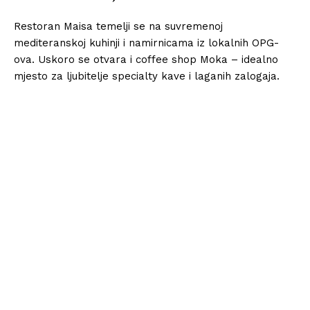
Restoran Maisa temelji se na suvremenoj
mediteranskoj kuhinji i namirnicama iz lokalnih OPG-
ova. Uskoro se otvara i coffee shop Moka – idealno
mjesto za ljubitelje specialty kave i laganih zalogaja.