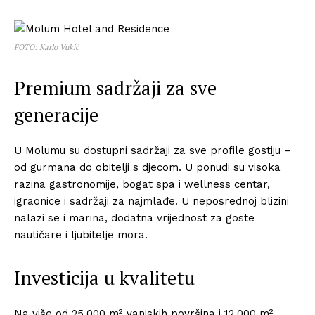
FOTO: Karlo Vukić
Premium sadržaji za sve
generacije
U Molumu su dostupni sadržaji za sve profile gostiju –
od gurmana do obitelji s djecom. U ponudi su visoka
razina gastronomije, bogat spa i wellness centar,
igraonice i sadržaji za najmlađe. U neposrednoj blizini
nalazi se i marina, dodatna vrijednost za goste
nautičare i ljubitelje mora.
Investicija u kvalitetu
Na više od 25.000 m² vanjskih površina i 12.000 m²