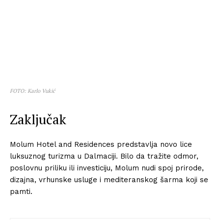
FOTO: Karlo Vukić
Zaključak
Molum Hotel and Residences predstavlja novo lice
luksuznog turizma u Dalmaciji. Bilo da tražite odmor,
poslovnu priliku ili investiciju, Molum nudi spoj prirode,
dizajna, vrhunske usluge i mediteranskog šarma koji se
pamti.