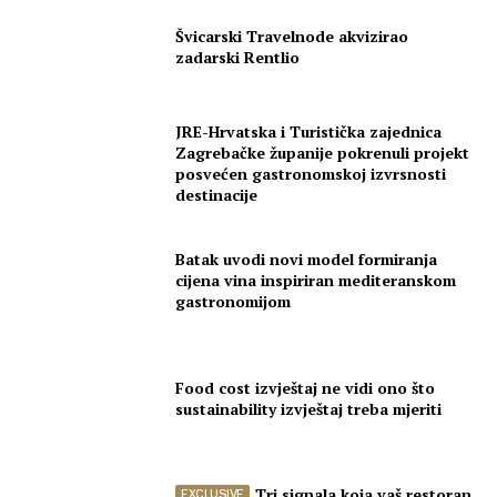
Švicarski Travelnode akvizirao
zadarski Rentlio
JRE-Hrvatska i Turistička zajednica
Zagrebačke županije pokrenuli projekt
posvećen gastronomskoj izvrsnosti
destinacije
Batak uvodi novi model formiranja
cijena vina inspiriran mediteranskom
gastronomijom
Food cost izvještaj ne vidi ono što
sustainability izvještaj treba mjeriti
Tri signala koja vaš restoran