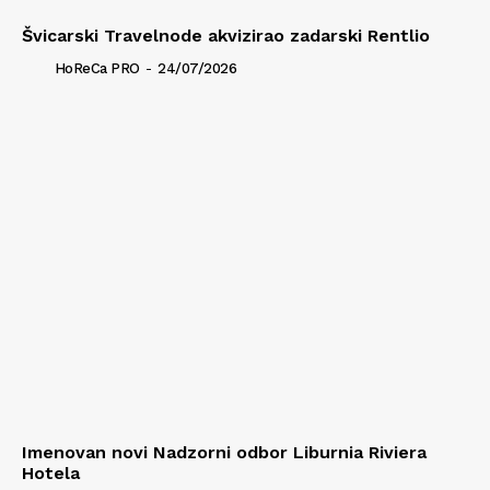
Švicarski Travelnode akvizirao zadarski Rentlio
HoReCa PRO
-
24/07/2026
Imenovan novi Nadzorni odbor Liburnia Riviera
Hotela