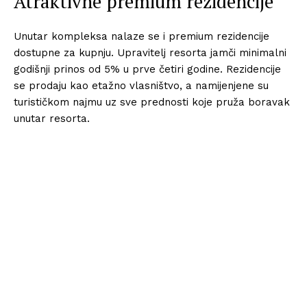
Atraktivne premium rezidencije
Unutar kompleksa nalaze se i premium rezidencije
dostupne za kupnju. Upravitelj resorta jamči minimalni
godišnji prinos od 5% u prve četiri godine. Rezidencije
se prodaju kao etažno vlasništvo, a namijenjene su
turističkom najmu uz sve prednosti koje pruža boravak
unutar resorta.