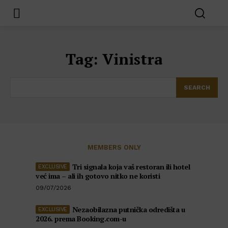
Tag:
Vinistra
SEARCH
MEMBERS ONLY
Tri signala koja vaš restoran ili hotel
već ima – ali ih gotovo nitko ne koristi
09/07/2026
Nezaobilazna putnička odredišta u
2026. prema Booking.com-u