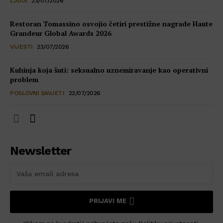
LJUDI
23/07/2026
Restoran Tomassino osvojio četiri prestižne nagrade Haute
Grandeur Global Awards 2026
VIJESTI
23/07/2026
Kuhinja koja šuti: seksualno uznemiravanje kao operativni
problem
POSLOVNI SAVJETI
22/07/2026
Newsletter
PRIJAVI ME