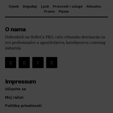
Vijesti
Događaji
Ljudi
Proizvodi i usluge
Aktualno
Promo
Planer
O nama
Dobrodošli na HoReCa PRO, vašu vrhunsku destinaciju za
sve profesionalce u ugostiteljstvu, hotelijerstvu i catering
industriji.
Impressum
Učlanite se
Moj račun
Politika privatnosti