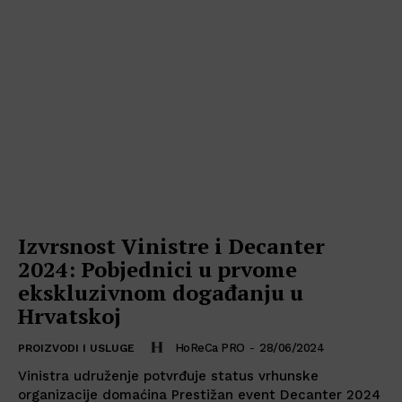
Izvrsnost Vinistre i Decanter
2024: Pobjednici u prvome
ekskluzivnom događanju u
Hrvatskoj
HoReCa PRO
-
28/06/2024
PROIZVODI I USLUGE
Vinistra udruženje potvrđuje status vrhunske
organizacije domaćina Prestižan event Decanter 2024