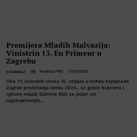
Premijera Mladih Malvazija:
Vinistrin 13. En Primeur u
Zagrebu
HoReCa PRO
-
17/01/2025
DOGAĐAJI
Oko 70 istarskih vinara 10. veljače u hotelu Esplanade
Zagreb predstavlja berbu 2024., uz goste Kvarnera i
njihove mlade žlahtine Bliži se jedan od
najatraktivnijih...