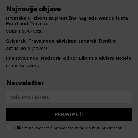
Najnovije objave
Hrvatska u izboru za prestižne nagrade Wanderlusta i
Food and Travela
VIJESTI
30/07/2026
Švicarski Travelnode akvizirao zadarski Rentlio
AKTUALNO
24/07/2026
Imenovan novi Nadzorni odbor Liburnia Riviera Hotela
LJUDI
23/07/2026
Newsletter
PRIJAVI ME
Klikom na kvadratić prihvaćate našu Politiku privatnosti