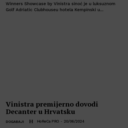
Winners Showcase by Vinistra sinoć je u luksuznom
Golf Adriatic Clubhouseu hotela Kempinski u...
Vinistra premijerno dovodi
Decanter u Hrvatsku
HoReCa PRO
-
20/06/2024
DOGAĐAJI