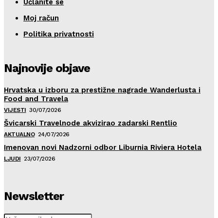
Učlanite se
Moj račun
Politika privatnosti
Najnovije objave
Hrvatska u izboru za prestižne nagrade Wanderlusta i
Food and Travela
VIJESTI
30/07/2026
Švicarski Travelnode akvizirao zadarski Rentlio
AKTUALNO
24/07/2026
Imenovan novi Nadzorni odbor Liburnia Riviera Hotela
LJUDI
23/07/2026
Newsletter