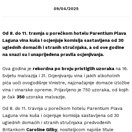
09/04/2025
Od 8. do 11. travnja u porečkom hotelu Parentium Plava
Laguna vina kuša i ocjenjuje komisija sastavljena od 30
uglednih domaćih i stranih stručnjaka, a od ove godine
na snazi su i unaprijeđena pravila ocjenjivanja.
Ova godina je
rekordna po broju pristiglih uzoraka
na 16.
Svijetu malvazija i 31. Ocjenjivanju vina i jakih alkoholnih
pića uoči ovogodišnje Vinistre, najznačajnije domaće izložbe
vina i vinarske opreme. Prijavljeno je 750 uzoraka, od kojih
je čak
350
uzoraka malvazije.
Od 8. do 11. travnja u porečkom hotelu Parentium Plava
Laguna vina kuša i ocjenjuje komisija sastavljena od 30
uglednih domaćih i stranih stručnjaka predvođenih
Britankom
Caroline Gilby
, nositeljicom najviše titule