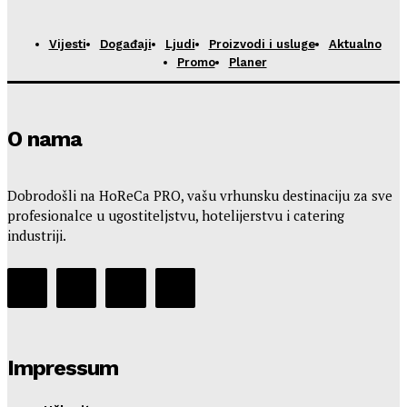
Vijesti
Događaji
Ljudi
Proizvodi i usluge
Aktualno
Promo
Planer
O nama
Dobrodošli na HoReCa PRO, vašu vrhunsku destinaciju za sve
profesionalce u ugostiteljstvu, hotelijerstvu i catering
industriji.
Impressum