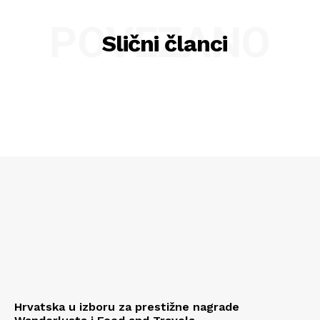
POVEZANO
Slični članci
Hrvatska u izboru za prestižne nagrade