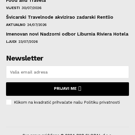
Food and Travela
VIJESTI
30/07/2026
Švicarski Travelnode akvizirao zadarski Rentlio
AKTUALNO
24/07/2026
Imenovan novi Nadzorni odbor Liburnia Riviera Hotela
LJUDI
23/07/2026
Newsletter
PRIJAVI ME
Klikom na kvadratić prihvaćate našu Politiku privatnosti