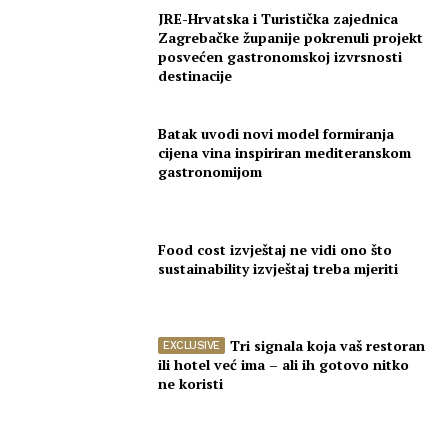
JRE-Hrvatska i Turistička zajednica
Zagrebačke županije pokrenuli projekt
posvećen gastronomskoj izvrsnosti
destinacije
Batak uvodi novi model formiranja
cijena vina inspiriran mediteranskom
gastronomijom
Food cost izvještaj ne vidi ono što
sustainability izvještaj treba mjeriti
Tri signala koja vaš restoran
ili hotel već ima – ali ih gotovo nitko
ne koristi