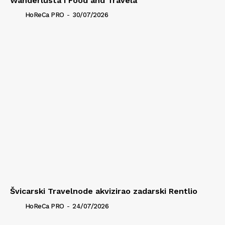
Wanderlusta i Food and Travela
HoReCa PRO
-
30/07/2026
Švicarski Travelnode akvizirao zadarski Rentlio
HoReCa PRO
-
24/07/2026