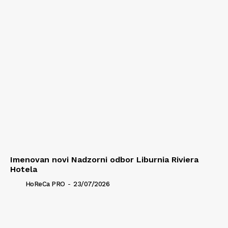
Imenovan novi Nadzorni odbor Liburnia Riviera
Hotela
HoReCa PRO
-
23/07/2026