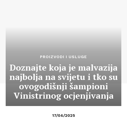
PROIZVODI I USLUGE
Doznajte koja je malvazija
najbolja na svijetu i tko su
ovogodišnji šampioni
Vinistrinog ocjenjivanja
17/04/2025