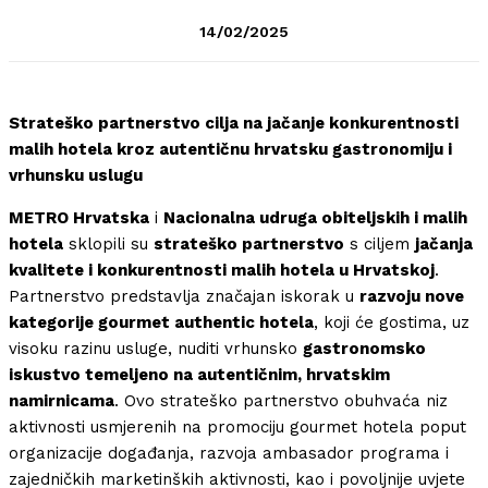
14/02/2025
Strateško partnerstvo cilja na jačanje konkurentnosti
malih hotela kroz autentičnu hrvatsku gastronomiju i
vrhunsku uslugu
METRO Hrvatska
i
Nacionalna udruga obiteljskih i malih
hotela
sklopili su
strateško partnerstvo
s ciljem
jačanja
kvalitete i konkurentnosti malih hotela u Hrvatskoj
.
Partnerstvo predstavlja značajan iskorak u
razvoju nove
kategorije gourmet authentic hotela
, koji će gostima, uz
visoku razinu usluge, nuditi vrhunsko
gastronomsko
iskustvo temeljeno na autentičnim, hrvatskim
namirnicama
. Ovo strateško partnerstvo obuhvaća niz
aktivnosti usmjerenih na promociju gourmet hotela poput
organizacije događanja, razvoja ambasador programa i
zajedničkih marketinških aktivnosti, kao i povoljnije uvjete