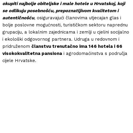
okupiti najbolje obiteljske i male hotele u Hrvatskoj, koji
se odlikuju posebnošću, prepoznatljivom kvalitetom i
autentičnošću
, osiguravajući članovima utjecajan glas i
bolje poslovne mogućnosti, turističkom sektoru naprednu
grupaciju, a lokalnim zajednicama i zemlji u cjelini socijalno
i ekološki odgovornog partnera. Udruga u redovnom i
pridruženom
članstvu trenutačno ima 146 hotela i 66
visokokvalitetna pansiona
i agrodomaćinstva s područja
cijele Hrvatske.