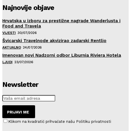
Najnovije objave
Hrvatska u izboru za prestižne nagrade Wanderlusta i
Food and Travela
VIJESTI
30/07/2026
Švicarski Travelnode akvizirao zadarski Rentlio
AKTUALNO
24/07/2026
Imenovan novi Nadzorni odbor Liburnia Riviera Hotela
LJUDI
23/07/2026
Newsletter
PRIJAVI ME
Klikom na kvadratić prihvaćate našu Politiku privatnosti