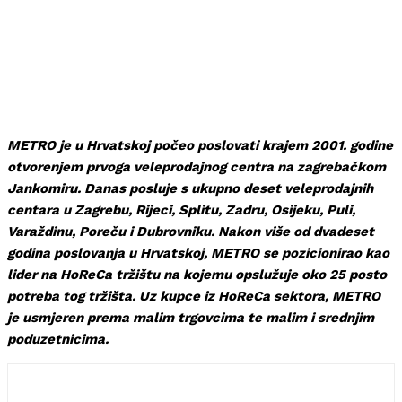
METRO je u Hrvatskoj počeo poslovati krajem 2001. godine
otvorenjem prvoga veleprodajnog centra na zagrebačkom
Jankomiru. Danas posluje s ukupno deset veleprodajnih
centara u Zagrebu, Rijeci, Splitu, Zadru, Osijeku, Puli,
Varaždinu, Poreču i Dubrovniku. Nakon više od dvadeset
godina poslovanja u Hrvatskoj, METRO se pozicionirao kao
lider na HoReCa tržištu na kojemu opslužuje oko 25 posto
potreba tog tržišta. Uz kupce iz HoReCa sektora, METRO
je usmjeren prema malim trgovcima te malim i srednjim
poduzetnicima.