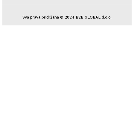
Sva prava pridržana © 2024 B2B GLOBAL d.o.o.