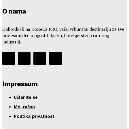
O nama
Dobrodošli na HoReCa PRO, vašu vrhunsku destinaciju za sve
profesionalce u ugostiteljstvu, hotelijerstvu i catering
industriji.
Impressum
Učlanite se
Moj račun
Politika privatnosti