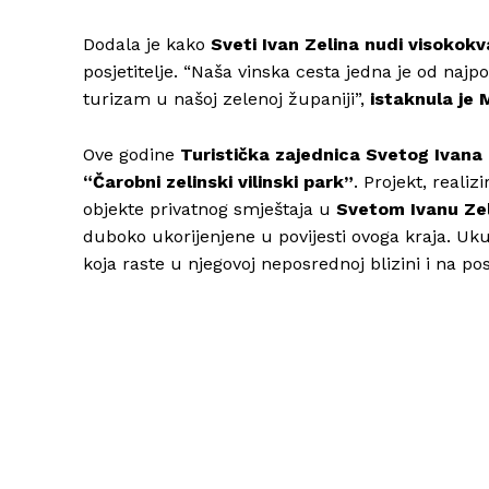
Dodala je kako
Sveti Ivan Zelina nudi visokokv
posjetitelje. “Naša vinska cesta jedna je od najpo
turizam u našoj zelenoj županiji”,
istaknula je 
Ove godine
Turistička zajednica Svetog Ivana 
“Čarobni zelinski vilinski park”
. Projekt, reali
objekte privatnog smještaja u
Svetom Ivanu Zel
duboko ukorijenjene u povijesti ovoga kraja. U
koja raste u njegovoj neposrednoj blizini i na p