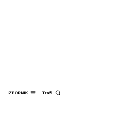
Traži
IZBORNIK