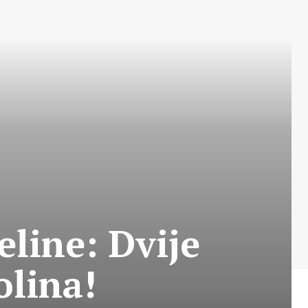
eline: Dvije
olina!