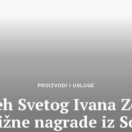
PROIZVODI I USLUGE
eh Svetog Ivana Z
ižne nagrade iz S