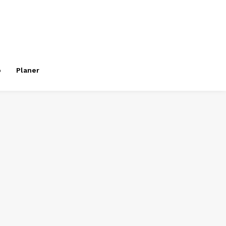
o
Planer