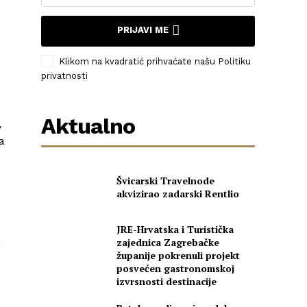
PRIJAVI ME
Klikom na kvadratić prihvaćate našu Politiku
privatnosti
Aktualno
,
a
Švicarski Travelnode
akvizirao zadarski Rentlio
JRE-Hrvatska i Turistička
zajednica Zagrebačke
i
županije pokrenuli projekt
posvećen gastronomskoj
izvrsnosti destinacije