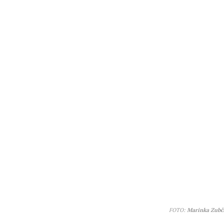
FOTO:
Marinka Zubči