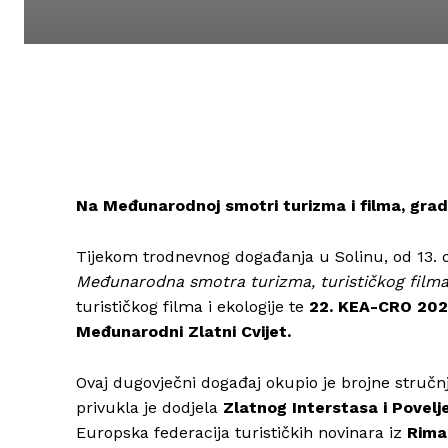
Na Međunarodnoj smotri turizma i filma, grad 
Tijekom trodnevnog događanja u Solinu, od 13. 
Međunarodna smotra turizma, turističkog filma
turističkog filma i ekologije te
22. KEA-CRO 20
Međunarodni Zlatni Cvijet.
Ovaj dugovječni događaj okupio je brojne stručn
privukla je dodjela
Zlatnog Interstasa i Povelje
Europska federacija turističkih novinara iz
Rima