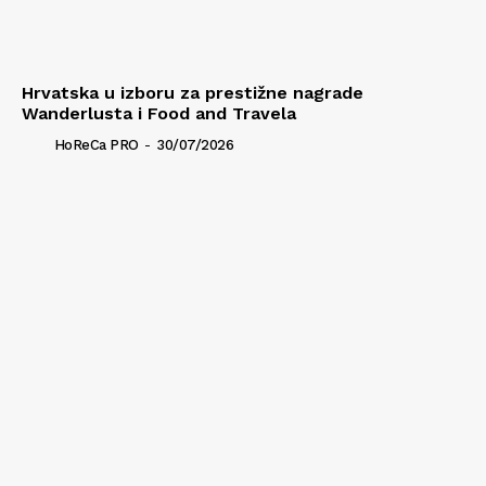
Hrvatska u izboru za prestižne nagrade
Wanderlusta i Food and Travela
HoReCa PRO
-
30/07/2026