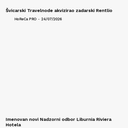
Švicarski Travelnode akvizirao zadarski Rentlio
HoReCa PRO
-
24/07/2026
Imenovan novi Nadzorni odbor Liburnia Riviera
Hotela