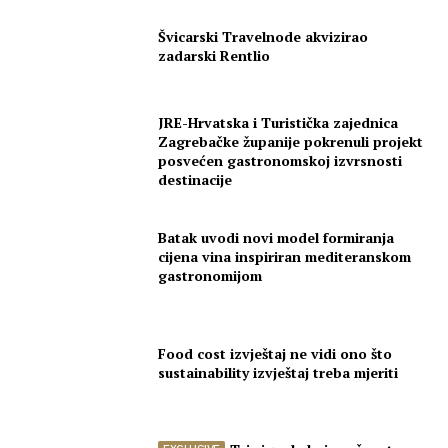
Švicarski Travelnode akvizirao
zadarski Rentlio
JRE-Hrvatska i Turistička zajednica
Zagrebačke županije pokrenuli projekt
posvećen gastronomskoj izvrsnosti
destinacije
Batak uvodi novi model formiranja
cijena vina inspiriran mediteranskom
gastronomijom
Food cost izvještaj ne vidi ono što
sustainability izvještaj treba mjeriti