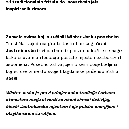
od
tradicionalnih fritula do inovativnih jela
inspiriranih zimom.
Zahvala svima koji su učinili Winter Jasku posebnim
Turistička zajednica grada Jastrebarskog,
Grad
Jastrebarsko
i svi partneri i sponzori udružili su snage
kako bi ova manifestacija postalo mjesto nezaboravnih
uspomena. Posebno zahvaljujemo svim posjetiteljima
koji su ove zime dio svoje blagdanske priče ispričali u
Jaski.
Winter Jaska je pravi primjer kako tradicija i urbana
atmosfera mogu stvoriti savršeni zimski doživljaj,
čineći Jastrebarsko mjestom koje pulsira energijom i
blagdanskom čarolijom.