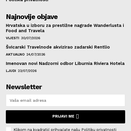
Najnovije objave
Hrvatska u izboru za prestižne nagrade Wanderlusta i
Food and Travela
VIJESTI
30/07/2026
Švicarski Travelnode akvizirao zadarski Rentlio
AKTUALNO
24/07/2026
Imenovan novi Nadzorni odbor Liburnia Riviera Hotela
LJUDI
23/07/2026
Newsletter
PRIJAVI ME
Klikom na kvadratić prihvaćate našu Politiku privatnosti