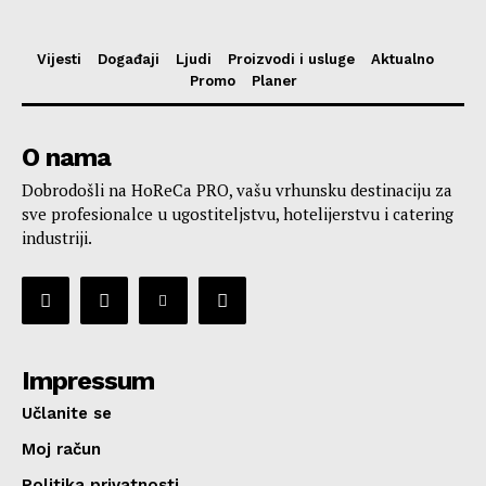
Vijesti
Događaji
Ljudi
Proizvodi i usluge
Aktualno
Promo
Planer
O nama
Dobrodošli na HoReCa PRO, vašu vrhunsku destinaciju za
sve profesionalce u ugostiteljstvu, hotelijerstvu i catering
industriji.
Impressum
Učlanite se
Moj račun
Politika privatnosti