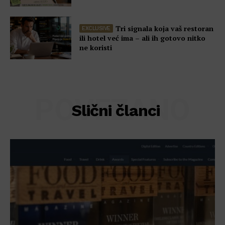
Politika privatnosti
Tri signala koja vaš restoran
ili hotel već ima – ali ih gotovo nitko
ne koristi
POVEZANO
Slični članci