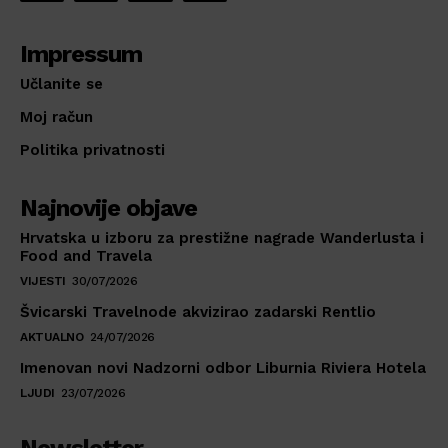
Impressum
Učlanite se
Moj račun
Politika privatnosti
Najnovije objave
Hrvatska u izboru za prestižne nagrade Wanderlusta i
Food and Travela
VIJESTI
30/07/2026
Švicarski Travelnode akvizirao zadarski Rentlio
AKTUALNO
24/07/2026
Imenovan novi Nadzorni odbor Liburnia Riviera Hotela
LJUDI
23/07/2026
Newsletter