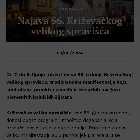
DOGAĐAJI
Najava 56. Križevačkog
velikog spravišća
03/06/2024
Od 7. do 9. lipnja održat će se 56. izdanje Križevačkog
velikog spravišća, tradicionalne manifestacije koja
simbolizira pomirbu između križevačkih purgera i
plemenitih kalničkih šljivara
Križevačko veliko spravišće
, već 56. godinu zaredom,
donosi bogat program i mnoštvo događanja koja
privlače posjetitelje iz cijele zemlje. Pripreme za ovu
veliku manifestaciju su u punom jeku, a očekuju se