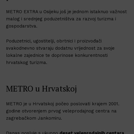
METRO EXTRA u Osijeku još je jednom istaknuo važnost
malog i srednjeg poduzetništva za razvoj turizma i
gospodarstva.
Poduzetnici, ugostitelji, obrtnici i proizvođači
svakodnevno stvaraju dodatnu vrijednost za svoje
lokalne zajednice te doprinose konkurentnosti
hrvatskog turizma.
METRO u Hrvatskoj
METRO je u Hrvatskoj počeo poslovati krajem 2001.
godine otvorenjem prvog veleprodajnog centra na
zagrebačkom Jankomiru.
Danas posluje s ukupno
deset veleprodajnih centara