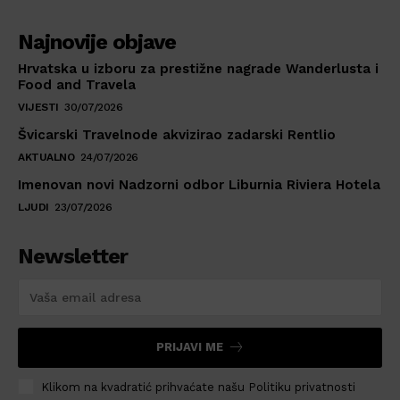
Najnovije objave
Hrvatska u izboru za prestižne nagrade Wanderlusta i
Food and Travela
VIJESTI
30/07/2026
Švicarski Travelnode akvizirao zadarski Rentlio
AKTUALNO
24/07/2026
Imenovan novi Nadzorni odbor Liburnia Riviera Hotela
LJUDI
23/07/2026
Newsletter
PRIJAVI ME
Klikom na kvadratić prihvaćate našu Politiku privatnosti