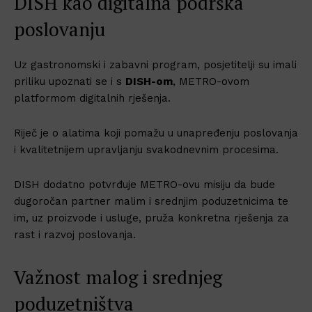
DISH kao digitalna podrška
poslovanju
Uz gastronomski i zabavni program, posjetitelji su imali
priliku upoznati se i s
DISH-om
, METRO-ovom
platformom digitalnih rješenja.
Riječ je o alatima koji pomažu u unapređenju poslovanja
i kvalitetnijem upravljanju svakodnevnim procesima.
DISH dodatno potvrđuje METRO-ovu misiju da bude
dugoročan partner malim i srednjim poduzetnicima te
im, uz proizvode i usluge, pruža konkretna rješenja za
rast i razvoj poslovanja.
Važnost malog i srednjeg
poduzetništva