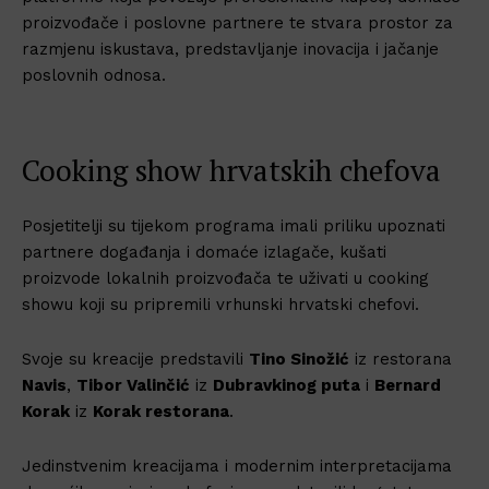
proizvođače i poslovne partnere te stvara prostor za
razmjenu iskustava, predstavljanje inovacija i jačanje
poslovnih odnosa.
Cooking show hrvatskih chefova
Posjetitelji su tijekom programa imali priliku upoznati
partnere događanja i domaće izlagače, kušati
proizvode lokalnih proizvođača te uživati u cooking
showu koji su pripremili vrhunski hrvatski chefovi.
Svoje su kreacije predstavili
Tino Sinožić
iz restorana
Navis
,
Tibor Valinčić
iz
Dubravkinog puta
i
Bernard
Korak
iz
Korak restorana
.
Jedinstvenim kreacijama i modernim interpretacijama