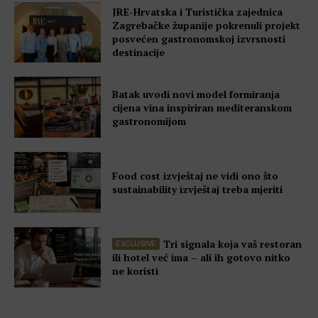
JRE-Hrvatska i Turistička zajednica
Zagrebačke županije pokrenuli projekt
posvećen gastronomskoj izvrsnosti
destinacije
Batak uvodi novi model formiranja
cijena vina inspiriran mediteranskom
gastronomijom
Food cost izvještaj ne vidi ono što
sustainability izvještaj treba mjeriti
Tri signala koja vaš restoran
ili hotel već ima – ali ih gotovo nitko
ne koristi