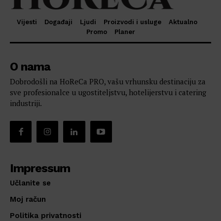
Vijesti
Događaji
Ljudi
Proizvodi i usluge
Aktualno
Promo
Planer
O nama
Dobrodošli na HoReCa PRO, vašu vrhunsku destinaciju za
sve profesionalce u ugostiteljstvu, hotelijerstvu i catering
industriji.
Impressum
Učlanite se
Moj račun
Politika privatnosti