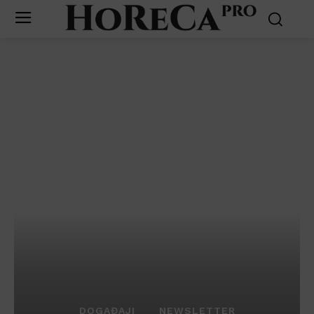
DOGAĐAJI
NEWSLETTER