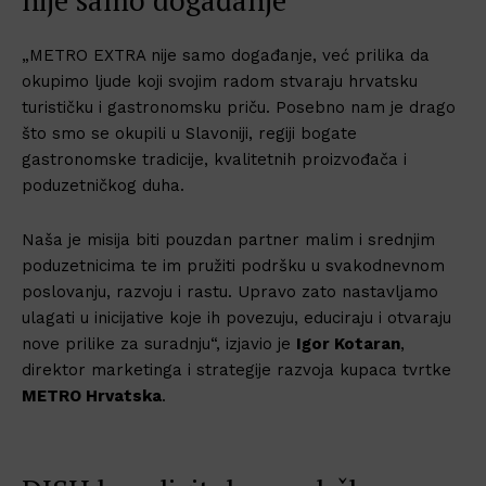
„METRO EXTRA nije samo događanje, već prilika da
okupimo ljude koji svojim radom stvaraju hrvatsku
turističku i gastronomsku priču. Posebno nam je drago
što smo se okupili u Slavoniji, regiji bogate
gastronomske tradicije, kvalitetnih proizvođača i
poduzetničkog duha.
Naša je misija biti pouzdan partner malim i srednjim
poduzetnicima te im pružiti podršku u svakodnevnom
poslovanju, razvoju i rastu. Upravo zato nastavljamo
ulagati u inicijative koje ih povezuju, educiraju i otvaraju
nove prilike za suradnju“, izjavio je
Igor Kotaran
,
direktor marketinga i strategije razvoja kupaca tvrtke
METRO Hrvatska
.