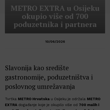
METRO EXTRA u Osijeku
okupio više od 700
poduzetnika i partnera
10/06/2026
Slavonija kao središte
gastronomije, poduzetništva i
poslovnog umrežavanja
Tvrtka
METRO Hrvatska
u Osijeku je održala
METRO
EXTRA
događanje koje je okupilo više od
700 malih i