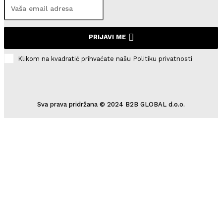
PRIJAVI ME
Klikom na kvadratić prihvaćate našu Politiku privatnosti
Sva prava pridržana © 2024 B2B GLOBAL d.o.o.