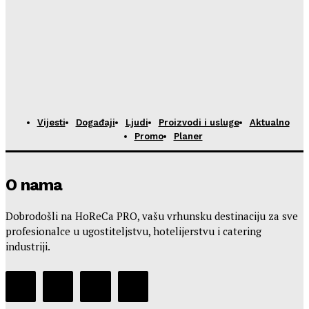
Vijesti
Događaji
Ljudi
Proizvodi i usluge
Aktualno
Promo
Planer
O nama
Dobrodošli na HoReCa PRO, vašu vrhunsku destinaciju za sve
profesionalce u ugostiteljstvu, hotelijerstvu i catering
industriji.