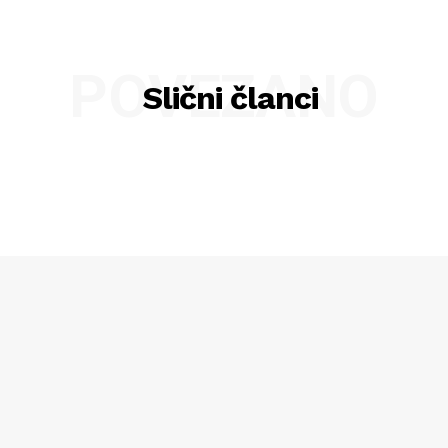
POVEZANO
Slični članci