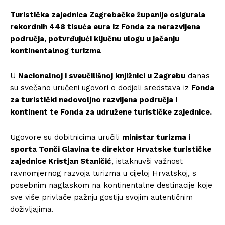
Turistička zajednica Zagrebačke županije osigurala
rekordnih 448 tisuća eura iz Fonda za nerazvijena
područja, potvrđujući ključnu ulogu u jačanju
kontinentalnog turizma
U
Nacionalnoj i sveučilišnoj knjižnici u Zagrebu
danas
su svečano uručeni ugovori o dodjeli sredstava iz
Fonda
za turistički nedovoljno razvijena područja i
kontinent te Fonda za udružene turističke zajednice.
Ugovore su dobitnicima uručili
ministar turizma i
sporta Tonči Glavina te direktor Hrvatske turističke
zajednice Kristjan Staničić
, istaknuvši važnost
ravnomjernog razvoja turizma u cijeloj Hrvatskoj, s
posebnim naglaskom na kontinentalne destinacije koje
sve više privlače pažnju gostiju svojim autentičnim
doživljajima.