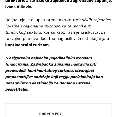
direktorica Turističke zajednice Zagrebačke županije,
Ivana Alilović.
Događanje je okupilo predstavnike
turističkih zajednica,
lokalne i regionalne dužnosnike te dionike iz
turističkog sektora
, koji su kroz razmjenu iskustava i
razvojne planove dodatno naglasili važnost ulaganja u
kontinentalni turizam.
S osiguranim najvećim pojedinačnim iznosom
financiranja, Zagrebačka županija nastavlja biti
predvodnik kontinentalnog turizma, stvarajući
prepoznatljive sadržaje koji regiju pozicioniraju kao
nezaobilaznu destinaciju za domaće i strane
posjetitelje.
HoReCa PRO