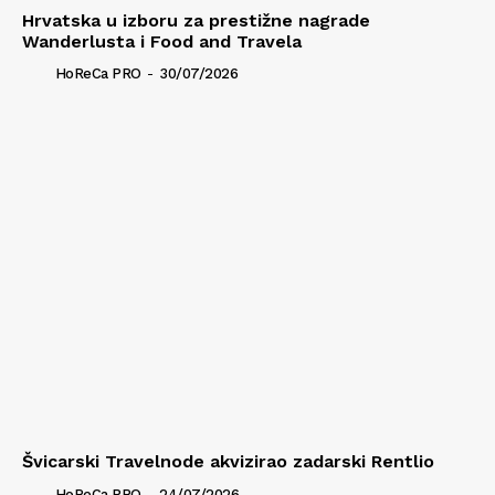
Hrvatska u izboru za prestižne nagrade
Wanderlusta i Food and Travela
HoReCa PRO
-
30/07/2026
Švicarski Travelnode akvizirao zadarski Rentlio
HoReCa PRO
-
24/07/2026