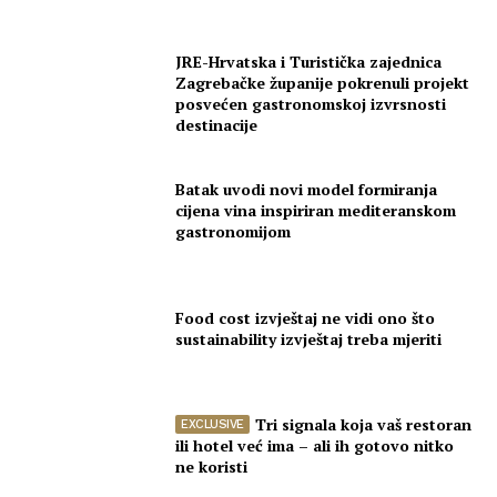
JRE-Hrvatska i Turistička zajednica
Zagrebačke županije pokrenuli projekt
posvećen gastronomskoj izvrsnosti
destinacije
Batak uvodi novi model formiranja
cijena vina inspiriran mediteranskom
gastronomijom
Food cost izvještaj ne vidi ono što
sustainability izvještaj treba mjeriti
Tri signala koja vaš restoran
ili hotel već ima – ali ih gotovo nitko
ne koristi