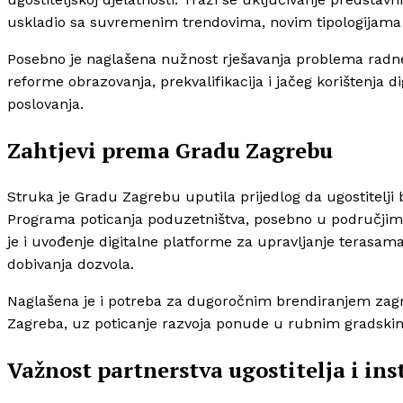
uskladio sa suvremenim trendovima, novim tipologijama 
Posebno je naglašena nužnost rješavanja problema radne
reforme obrazovanja, prekvalifikacija i jačeg korištenja d
poslovanja.
Zahtjevi prema Gradu Zagrebu
Struka je Gradu Zagrebu uputila prijedlog da ugostitelji
Programa poticanja poduzetništva, posebno u područjima od
je i uvođenje digitalne platforme za upravljanje terasama
dobivanja dozvola.
Naglašena je i potreba za dugoročnim brendiranjem zag
Zagreba, uz poticanje razvoja ponude u rubnim gradsk
Važnost partnerstva ugostitelja i ins