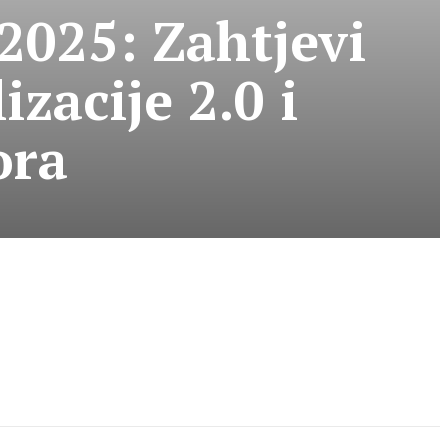
2025: Zahtjevi
izacije 2.0 i
ora