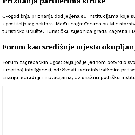
Priznanja partnerima struke
Ovogodišnja priznanja dodijeljena su institucijama koje
ugostiteljskog sektora. Među nagrađenima su Ministarstvo
turističko učilište, Turistička zajednica grada Zagreba i 
Forum kao središnje mjesto okupljan
Forum zagrebačkih ugostitelja još je jednom potvrdio svo
umjetnoj inteligenciji, održivosti i administrativnim pri
znanju, suradnji i inovacijama, uz snažnu podršku instituc