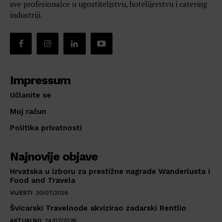
sve profesionalce u ugostiteljstvu, hotelijerstvu i catering
industriji.
Impressum
Učlanite se
Moj račun
Politika privatnosti
Najnovije objave
Hrvatska u izboru za prestižne nagrade Wanderlusta i
Food and Travela
VIJESTI
30/07/2026
Švicarski Travelnode akvizirao zadarski Rentlio
AKTUALNO
24/07/2026