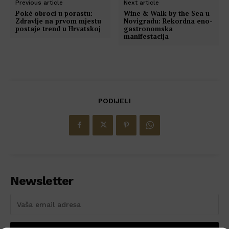
Previous article
Next article
Poké obroci u porastu:
Wine & Walk by the Sea u
Zdravlje na prvom mjestu
Novigradu: Rekordna eno-
postaje trend u Hrvatskoj
gastronomska
manifestacija
PODIJELI
Newsletter