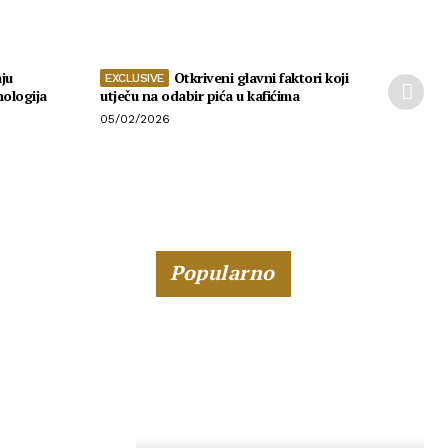
ju
Otkriveni glavni faktori koji
nologija
utječu na odabir pića u kafićima
05/02/2026
Popularno