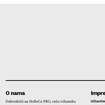
O nama
Impr
Dobrodošli na HoReCa PRO, vašu vrhunsku
Učlanite