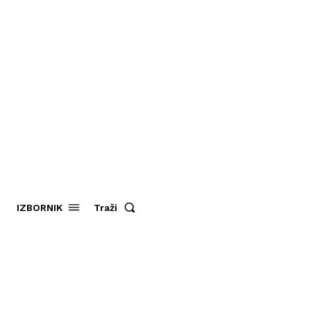
Traži
IZBORNIK