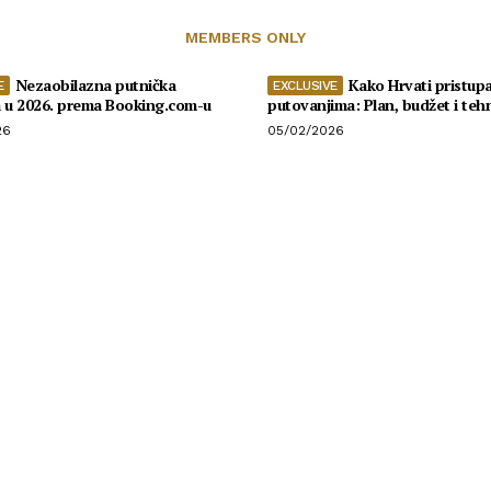
MEMBERS ONLY
Nezaobilazna putnička
Kako Hrvati pristupa
a u 2026. prema Booking.com-u
putovanjima: Plan, budžet i teh
26
05/02/2026