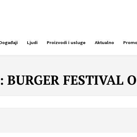
Događaji
Ljudi
Proizvodi i usluge
Aktualno
Prom
:
BURGER FESTIVAL 