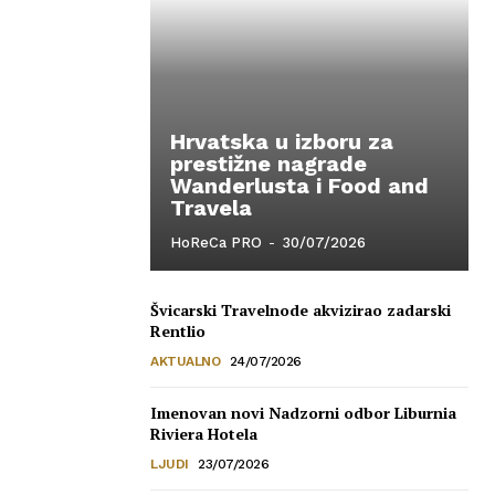
Hrvatska u izboru za
prestižne nagrade
Wanderlusta i Food and
Travela
HoReCa PRO
-
30/07/2026
Švicarski Travelnode akvizirao zadarski
Rentlio
AKTUALNO
24/07/2026
Imenovan novi Nadzorni odbor Liburnia
Riviera Hotela
LJUDI
23/07/2026