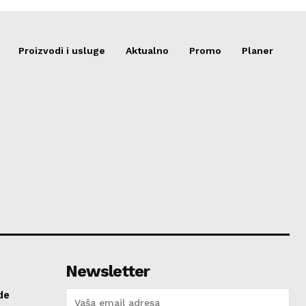
Proizvodi i usluge
Aktualno
Promo
Planer
Newsletter
de