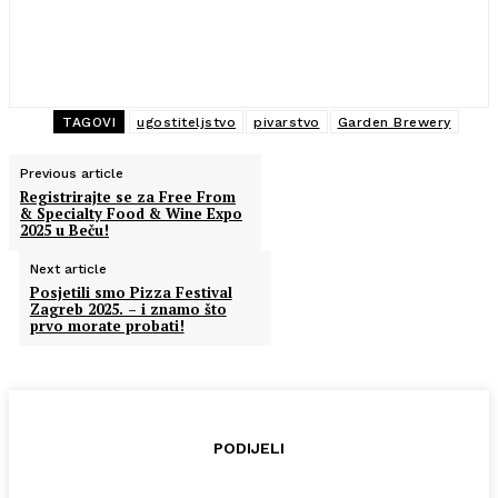
TAGOVI
ugostiteljstvo
pivarstvo
Garden Brewery
Previous article
Registrirajte se za Free From
& Specialty Food & Wine Expo
2025 u Beču!
Next article
Posjetili smo Pizza Festival
Zagreb 2025. – i znamo što
prvo morate probati!
PODIJELI