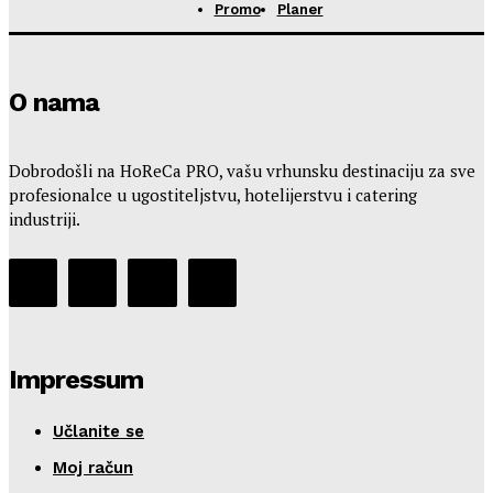
Promo
Planer
O nama
Dobrodošli na HoReCa PRO, vašu vrhunsku destinaciju za sve
profesionalce u ugostiteljstvu, hotelijerstvu i catering
industriji.
Impressum
Učlanite se
Moj račun