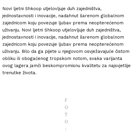
Novi ljetni Shkoop utjelovljuje duh zajedništva,
jednostavnosti i inovacije, nadahnut šarenom globalnom
zajednicom koju povezuje ljubav prema neopterećenom
uživanju. Novi ljetni Shkoop utjelovljuje duh zajedništva,
jednostavnosti i inovacije, nadahnut šarenom globalnom
zajednicom koju povezuje ljubav prema neopterećenom
uživanju. Bilo da ga pijete u njegovom osvježavajuće čistom
obliku ili obogaćenog tropskom notom, svaka varijanta
ovog lagera jamči beskompromisnu kvalitetu za najsvjetlije
trenutke života.
F
O
T
O
: