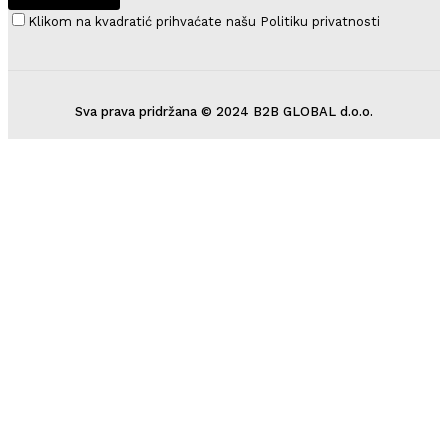
Klikom na kvadratić prihvaćate našu Politiku privatnosti
Sva prava pridržana © 2024 B2B GLOBAL d.o.o.