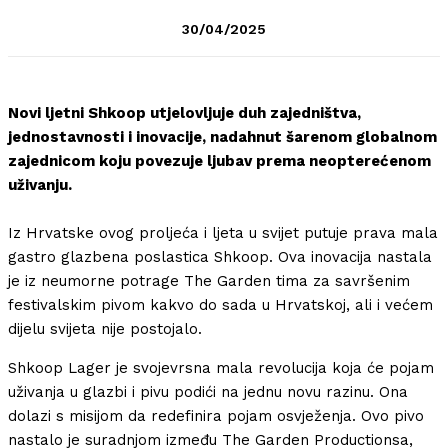
30/04/2025
Novi ljetni Shkoop utjelovljuje duh zajedništva,
jednostavnosti i inovacije, nadahnut šarenom globalnom
zajednicom koju povezuje ljubav prema neopterećenom
uživanju.
Iz Hrvatske ovog proljeća i ljeta u svijet putuje prava mala
gastro glazbena poslastica Shkoop. Ova inovacija nastala
je iz neumorne potrage The Garden tima za savršenim
festivalskim pivom kakvo do sada u Hrvatskoj, ali i većem
dijelu svijeta nije postojalo.
Shkoop Lager je svojevrsna mala revolucija koja će pojam
uživanja u glazbi i pivu podići na jednu novu razinu. Ona
dolazi s misijom da redefinira pojam osvježenja. Ovo pivo
nastalo je suradnjom između The Garden Productionsa,