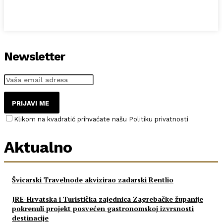
Newsletter
PRIJAVI ME
Klikom na kvadratić prihvaćate našu Politiku privatnosti
Aktualno
Švicarski Travelnode akvizirao zadarski Rentlio
JRE-Hrvatska i Turistička zajednica Zagrebačke županije
pokrenuli projekt posvećen gastronomskoj izvrsnosti
destinacije