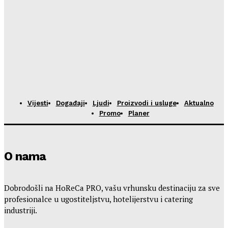
Vijesti
Događaji
Ljudi
Proizvodi i usluge
Aktualno
Promo
Planer
O nama
Dobrodošli na HoReCa PRO, vašu vrhunsku destinaciju za sve
profesionalce u ugostiteljstvu, hotelijerstvu i catering
industriji.