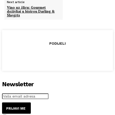
Next article
Vino uz žlicu: Gourmet
doživljaj u bistrou Darling &
Shegrts
PODIJELI
Newsletter
PRIJAVI ME