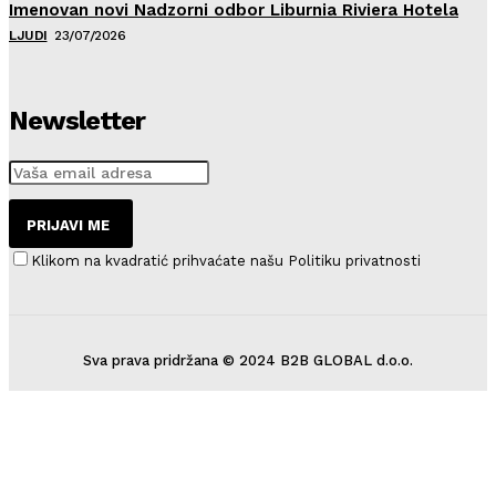
Imenovan novi Nadzorni odbor Liburnia Riviera Hotela
LJUDI
23/07/2026
Newsletter
PRIJAVI ME
Klikom na kvadratić prihvaćate našu Politiku privatnosti
Sva prava pridržana © 2024 B2B GLOBAL d.o.o.