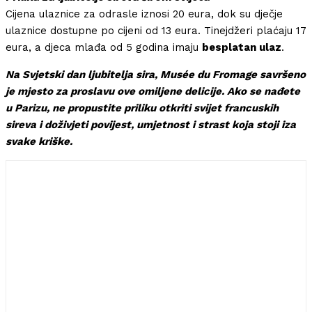
Cijena ulaznice za odrasle iznosi 20 eura, dok su dječje
ulaznice dostupne po cijeni od 13 eura. Tinejdžeri plaćaju 17
eura, a djeca mlađa od 5 godina imaju
besplatan ulaz
.
Na Svjetski dan ljubitelja sira, Musée du Fromage savršeno
je mjesto za proslavu ove omiljene delicije. Ako se nađete
u Parizu, ne propustite priliku otkriti svijet francuskih
sireva i doživjeti povijest, umjetnost i strast koja stoji iza
svake kriške.