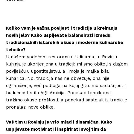
Koliko vam je važna povijest i tradicija u kreiranju
novih jela? Kako uspijevate balansirati između
tradicionalnih istarskih okusa i moderne kulinarske
tehnike?
U našem vodećem restoranu u Udinama i u Rovinju
kuhinja je ukorijenjena u tradiciji: mi smo obitelj s dugom
poviješću u ugostiteljstvu, a i moja je majka bila
kuharica. No, tradicija nas ne obvezuje, ona nije
ograničenje, već podloga na kojoj gradimo sadašnjost i
budućnost stila Agli Amicija. Ponekad tehnikama
tražimo okuse prošlosti, a ponekad sastojak iz tradicije
pronalazi nove oblike.
Vaš tim u Rovinju je vrlo mlad i dinamičan. Kako
uspijevate motivirati i inspirirati svoj tim da