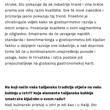
struke, što pokazuje da se industrija hrane i vina kreće
prema sve višoj razini kvalitete. Sve te nove zvjezdice i
priznanja jasno pokazuju taj trend. Posebno je
ohrabrujuće vidjeti kako se gostoprimstvo razvija u
istom smjeru. Povećanje kvalitete u svim segmentima
je očigledno. Smatramo da će usvajanje najviših
standarda i benchmarkinga u gostoprimstvu biti ključan
faktor u daljnjem razvoje ove industrije, a naš doprinos
tome bit će u kontinuiranom unapređenju ponude i
usluge, kako bi Hrvatska i Istra postale još
prepoznatljivije na globalnoj gastronomskoj karti.
Na koji način vaša talijanska tradicija utječe na vašu
kuhinju u Istri? Koje elemente talijanske kuhinje
smatrate ključnim u svom radu?
Naš kulinarski pristup u Istri je isti kao i u Italiji, što