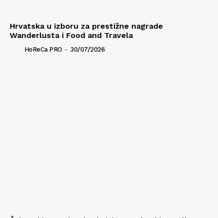
Hrvatska u izboru za prestižne nagrade
Wanderlusta i Food and Travela
HoReCa PRO
-
30/07/2026