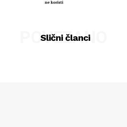
ne koristi
POVEZANO
Slični članci