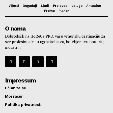
Vijesti
Događaji
Ljudi
Proizvodi i usluge
Aktualno
Promo
Planer
O nama
Dobrodošli na HoReCa PRO, vašu vrhunsku destinaciju za
sve profesionalce u ugostiteljstvu, hotelijerstvu i catering
industriji.
Impressum
Učlanite se
Moj račun
Politika privatnosti