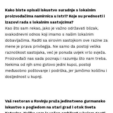
Kako biste opisali iskustvo suradnje s lokalnim
proizvođačima namirnica u Istri? Koje su prednosti i
izazovi rada s lokalnim sastojcima?
Kao što sam rekao, jako je važno održavati blizak,
svakodnevni odnos koji imamo s našim lokalnim
dobavljačima. Raditi sa sirovim sastojkom ove razine za
mene je prava privilegija. Ne samo da postoji velika
raznolikost sastojaka, već je ponuda uvijek vrlo svježa.
Proizvođači nas sada poznaju i razumiju što nam treba.
Nekima od njih smo gotovo jedini kupci, postoji
međusobno poštovanje i podrška, jer jamčimo količinu i
dosljednost u kupnji.
Vaš restoran u Rovinju pruža jedinstveno gurmansko
iskustvo s pogledom na stari grad i otok Sveta