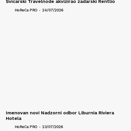
Švicarski Travelnode akvizirao zadarski Rentlio
HoReCa PRO
-
24/07/2026
Imenovan novi Nadzorni odbor Liburnia Riviera
Hotela
HoReCa PRO
-
23/07/2026