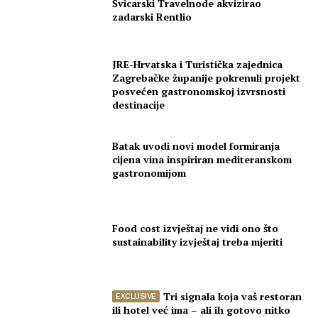
Švicarski Travelnode akvizirao
zadarski Rentlio
JRE-Hrvatska i Turistička zajednica
Zagrebačke županije pokrenuli projekt
posvećen gastronomskoj izvrsnosti
destinacije
Batak uvodi novi model formiranja
cijena vina inspiriran mediteranskom
gastronomijom
Food cost izvještaj ne vidi ono što
sustainability izvještaj treba mjeriti
Tri signala koja vaš restoran
ili hotel već ima – ali ih gotovo nitko