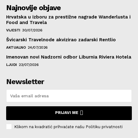
Najnovije objave
Hrvatska u izboru za prestižne nagrade Wanderlusta i
Food and Travela
VIJESTI
30/07/2026
Švicarski Travelnode akvizirao zadarski Rentlio
AKTUALNO
24/07/2026
Imenovan novi Nadzorni odbor Liburnia Riviera Hotela
LJUDI
23/07/2026
Newsletter
PRIJAVI ME
Klikom na kvadratić prihvaćate našu Politiku privatnosti