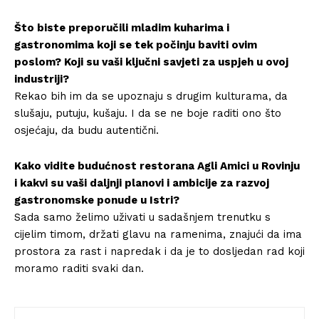
Što biste preporučili mladim kuharima i
gastronomima koji se tek počinju baviti ovim
poslom? Koji su vaši ključni savjeti za uspjeh u ovoj
industriji?
Rekao bih im da se upoznaju s drugim kulturama, da
slušaju, putuju, kušaju. I da se ne boje raditi ono što
osjećaju, da budu autentični.
Kako vidite budućnost restorana Agli Amici u Rovinju
i kakvi su vaši daljnji planovi i ambicije za razvoj
gastronomske ponude u Istri?
Sada samo želimo uživati ​​u sadašnjem trenutku s
cijelim timom, držati glavu na ramenima, znajući da ima
prostora za rast i napredak i da je to dosljedan rad koji
moramo raditi svaki dan.