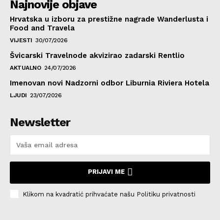
Najnovije objave
Hrvatska u izboru za prestižne nagrade Wanderlusta i
Food and Travela
VIJESTI
30/07/2026
Švicarski Travelnode akvizirao zadarski Rentlio
AKTUALNO
24/07/2026
Imenovan novi Nadzorni odbor Liburnia Riviera Hotela
LJUDI
23/07/2026
Newsletter
PRIJAVI ME
Klikom na kvadratić prihvaćate našu Politiku privatnosti