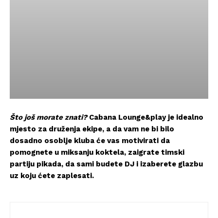
Što još morate znati?
Cabana Lounge&play je idealno
mjesto za druženja ekipe, a da vam ne bi bilo
dosadno osoblje kluba će vas motivirati da
pomognete u miksanju koktela, zaigrate timski
partiju pikada, da sami budete DJ i izaberete glazbu
uz koju ćete zaplesati.