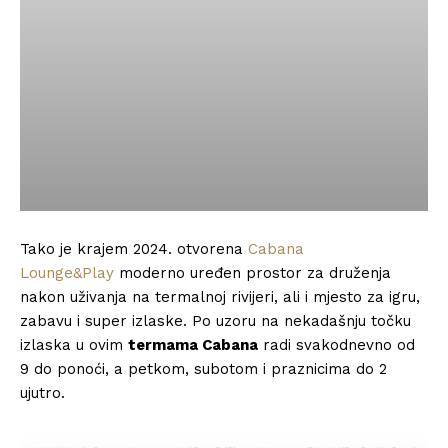
Tako je krajem 2024. otvorena
Cabana
Lounge&Play
moderno uređen prostor za druženja
nakon uživanja na termalnoj rivijeri, ali i mjesto za igru,
zabavu i super izlaske. Po uzoru na nekadašnju točku
izlaska u ovim
termama Cabana
radi svakodnevno od
9 do ponoći, a petkom, subotom i praznicima do 2
ujutro.