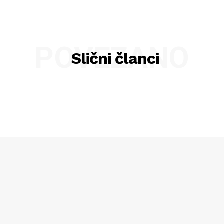
POVEZANO
Slični članci