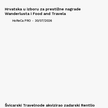
Hrvatska u izboru za prestižne nagrade
Wanderlusta i Food and Travela
HoReCa PRO
-
30/07/2026
Švicarski Travelnode akvizirao zadarski Rentlio