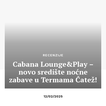
RECENZIJE
Cabana Lounge&Play –
novo središte noćne
zabave u Termama Čatež!
12/02/2025