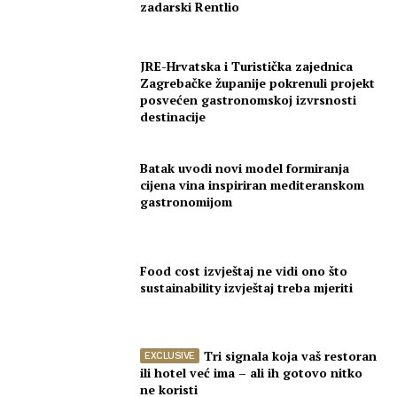
zadarski Rentlio
JRE-Hrvatska i Turistička zajednica
Zagrebačke županije pokrenuli projekt
posvećen gastronomskoj izvrsnosti
destinacije
Batak uvodi novi model formiranja
cijena vina inspiriran mediteranskom
gastronomijom
Food cost izvještaj ne vidi ono što
sustainability izvještaj treba mjeriti
Tri signala koja vaš restoran
ili hotel već ima – ali ih gotovo nitko
ne koristi