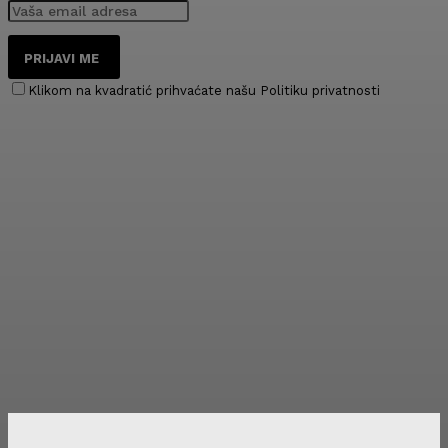
PRIJAVI ME
Klikom na kvadratić prihvaćate našu Politiku privatnosti