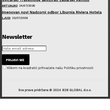
AKTUALNO
24/07/2026
Imenovan novi Nadzorni odbor Liburnia Riviera Hotela
LJUDI
23/07/2026
Newsletter
PRIJAVI ME
Klikom na kvadratić prihvaćate našu Politiku privatnosti
Sva prava pridržana © 2024 B2B GLOBAL d.o.o.