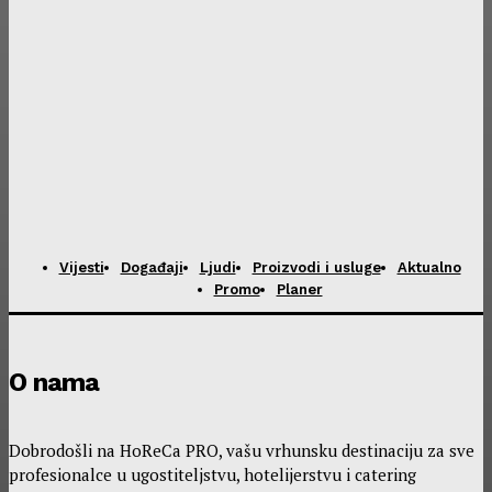
Vijesti
Događaji
Ljudi
Proizvodi i usluge
Aktualno
Promo
Planer
O nama
Dobrodošli na HoReCa PRO, vašu vrhunsku destinaciju za sve
profesionalce u ugostiteljstvu, hotelijerstvu i catering