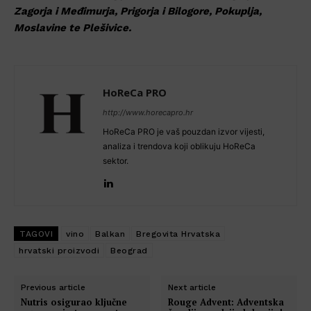
Zagorja i Međimurja, Prigorja i Bilogore, Pokuplja,
Moslavine te Plešivice.
HoReCa PRO
http://www.horecapro.hr
HoReCa PRO je vaš pouzdan izvor vijesti,
analiza i trendova koji oblikuju HoReCa
sektor.
TAGOVI
vino
Balkan
Bregovita Hrvatska
hrvatski proizvodi
Beograd
Previous article
Next article
Nutris osigurao ključne
Rouge Advent: Adventska