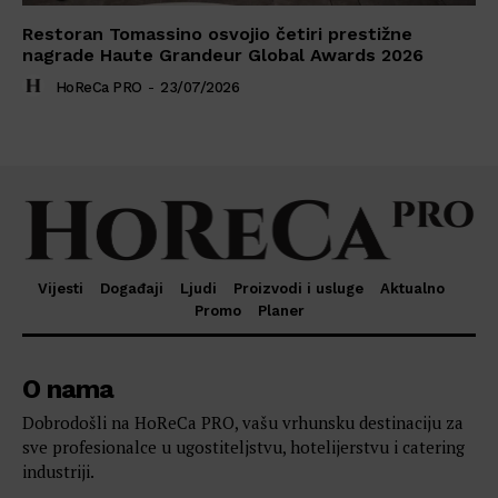
Restoran Tomassino osvojio četiri prestižne
nagrade Haute Grandeur Global Awards 2026
HoReCa PRO
-
23/07/2026
Vijesti
Događaji
Ljudi
Proizvodi i usluge
Aktualno
Promo
Planer
O nama
Dobrodošli na HoReCa PRO, vašu vrhunsku destinaciju za
sve profesionalce u ugostiteljstvu, hotelijerstvu i catering
industriji.