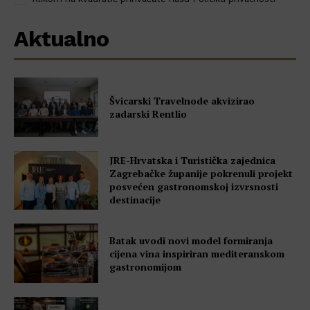
Aktualno
Švicarski Travelnode akvizirao
zadarski Rentlio
JRE-Hrvatska i Turistička zajednica
Zagrebačke županije pokrenuli projekt
posvećen gastronomskoj izvrsnosti
destinacije
Batak uvodi novi model formiranja
cijena vina inspiriran mediteranskom
gastronomijom