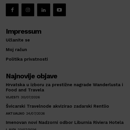
Impressum
Učlanite se
Moj račun
Politika privatnosti
Najnovije objave
Hrvatska u izboru za prestižne nagrade Wanderlusta i
Food and Travela
VIJESTI
30/07/2026
Švicarski Travelnode akvizirao zadarski Rentlio
AKTUALNO
24/07/2026
Imenovan novi Nadzorni odbor Liburnia Riviera Hotela
LJUDI
23/07/2026