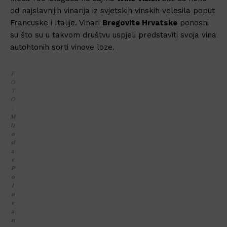
od najslavnijih vinarija iz svjetskih vinskih velesila poput
Francuske i Italije. Vinari
Bregovite Hrvatske
ponosni
su što su u takvom društvu uspjeli predstaviti svoja vina
autohtonih sorti vinove loze.
F
O
T
O
:
M
ir
o
sl
a
v
P
o
l
o
v
a
n