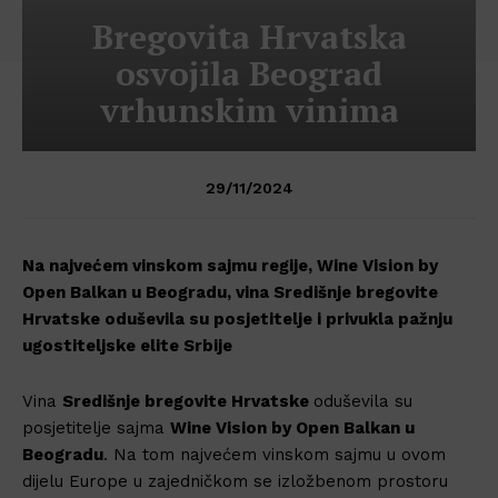
Bregovita Hrvatska
osvojila Beograd
vrhunskim vinima
29/11/2024
Na najvećem vinskom sajmu regije, Wine Vision by
Open Balkan u Beogradu, vina Središnje bregovite
Hrvatske oduševila su posjetitelje i privukla pažnju
ugostiteljske elite Srbije
Vina
Središnje bregovite Hrvatske
oduševila su
posjetitelje sajma
Wine Vision by Open Balkan u
Beogradu
. Na tom najvećem vinskom sajmu u ovom
dijelu Europe u zajedničkom se izložbenom prostoru