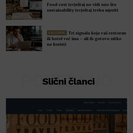
Food cost izvještaj ne vidi ono što
sustainability izvještaj treba mjeriti
Tri signala koja vaš restoran
ili hotel već ima – ali ih gotovo nitko
ne koristi
POVEZANO
Slični članci