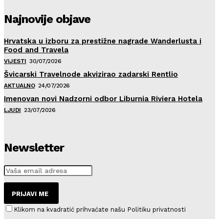
Najnovije objave
Hrvatska u izboru za prestižne nagrade Wanderlusta i
Food and Travela
VIJESTI
30/07/2026
Švicarski Travelnode akvizirao zadarski Rentlio
AKTUALNO
24/07/2026
Imenovan novi Nadzorni odbor Liburnia Riviera Hotela
LJUDI
23/07/2026
Newsletter
PRIJAVI ME
Klikom na kvadratić prihvaćate našu Politiku privatnosti