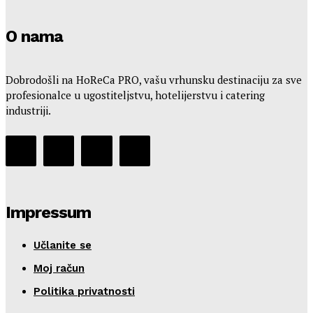
O nama
Dobrodošli na HoReCa PRO, vašu vrhunsku destinaciju za sve
profesionalce u ugostiteljstvu, hotelijerstvu i catering
industriji.
Impressum
Učlanite se
Moj račun
Politika privatnosti