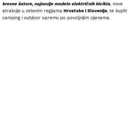
krovne šatore, najnovije modele električnih bicikla
, nove
atrakcije u zelenim regijama
Hrvatske i Slovenije
, te kupiti
camping i outdoor opremu po povoljnijim cijenama.