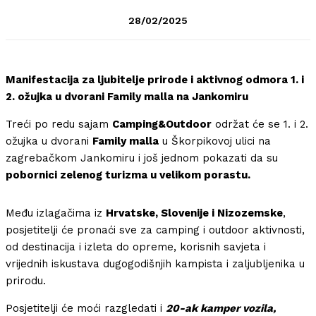
28/02/2025
Manifestacija za ljubitelje prirode i aktivnog odmora 1. i
2. ožujka u dvorani Family malla na Jankomiru
Treći po redu sajam
Camping&Outdoor
održat će se 1. i 2.
ožujka u dvorani
Family malla
u Škorpikovoj ulici na
zagrebačkom Jankomiru i još jednom pokazati da su
pobornici zelenog turizma u velikom porastu.
Među izlagačima iz
Hrvatske, Slovenije i Nizozemske
,
posjetitelji će pronaći sve za camping i outdoor aktivnosti,
od destinacija i izleta do opreme, korisnih savjeta i
vrijednih iskustava dugogodišnjih kampista i zaljubljenika u
prirodu.
Posjetitelji će moći razgledati i
20-ak kamper vozila,