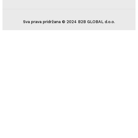
Sva prava pridržana © 2024 B2B GLOBAL d.o.o.