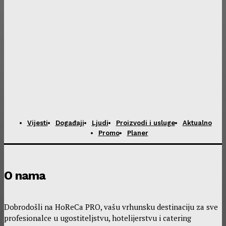
Vijesti
Događaji
Ljudi
Proizvodi i usluge
Aktualno
Promo
Planer
O nama
Dobrodošli na HoReCa PRO, vašu vrhunsku destinaciju za sve
profesionalce u ugostiteljstvu, hotelijerstvu i catering