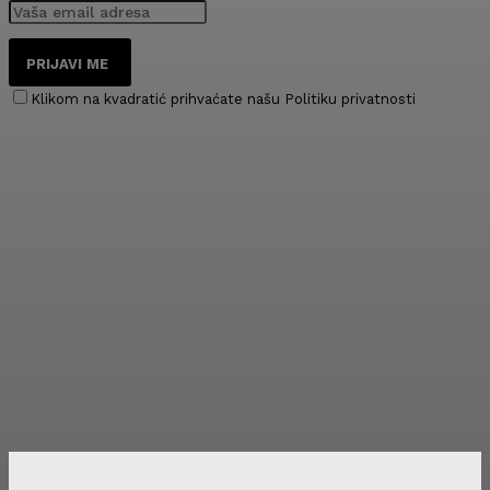
PRIJAVI ME
Klikom na kvadratić prihvaćate našu Politiku privatnosti