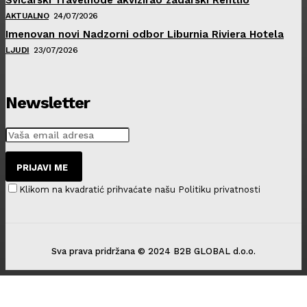
AKTUALNO
24/07/2026
Imenovan novi Nadzorni odbor Liburnia Riviera Hotela
LJUDI
23/07/2026
Newsletter
PRIJAVI ME
Klikom na kvadratić prihvaćate našu Politiku privatnosti
Sva prava pridržana © 2024 B2B GLOBAL d.o.o.