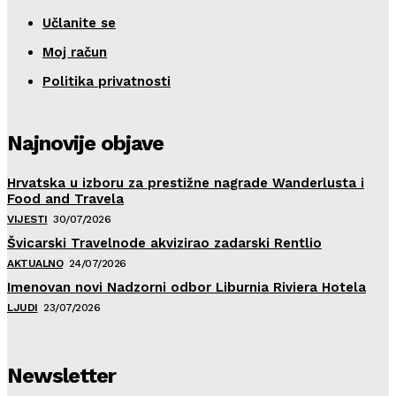
Učlanite se
Moj račun
Politika privatnosti
Najnovije objave
Hrvatska u izboru za prestižne nagrade Wanderlusta i
Food and Travela
VIJESTI
30/07/2026
Švicarski Travelnode akvizirao zadarski Rentlio
AKTUALNO
24/07/2026
Imenovan novi Nadzorni odbor Liburnia Riviera Hotela
LJUDI
23/07/2026
Newsletter