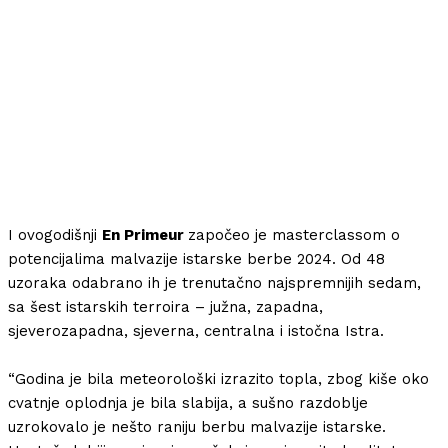
I ovogodišnji
En Primeur
započeo je masterclassom o
potencijalima malvazije istarske berbe 2024. Od 48
uzoraka odabrano ih je trenutačno najspremnijih sedam,
sa šest istarskih terroira – južna, zapadna,
sjeverozapadna, sjeverna, centralna i istočna Istra.
“Godina je bila meteorološki izrazito topla, zbog kiše oko
cvatnje oplodnja je bila slabija, a sušno razdoblje
uzrokovalo je nešto raniju berbu malvazije istarske.