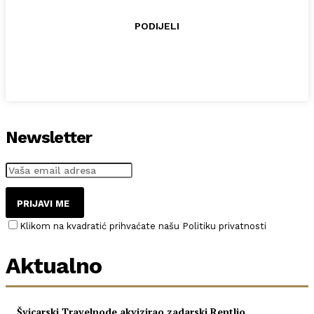
PODIJELI
Newsletter
PRIJAVI ME
Klikom na kvadratić prihvaćate našu Politiku privatnosti
Aktualno
Švicarski Travelnode akvizirao zadarski Rentlio