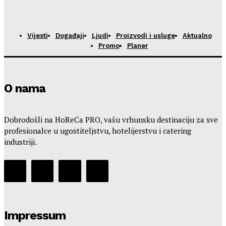
Vijesti
Događaji
Ljudi
Proizvodi i usluge
Aktualno
Promo
Planer
O nama
Dobrodošli na HoReCa PRO, vašu vrhunsku destinaciju za sve
profesionalce u ugostiteljstvu, hotelijerstvu i catering
industriji.
Impressum