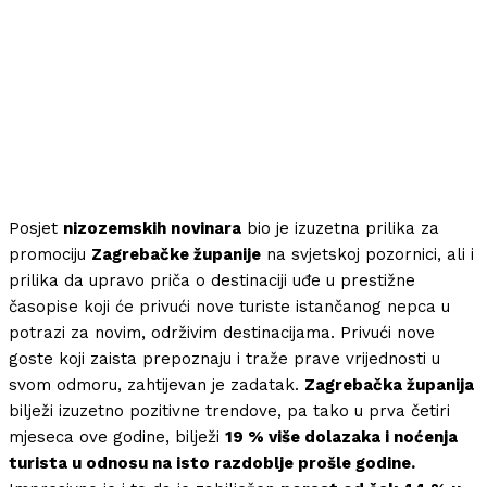
Posjet
nizozemskih novinara
bio je izuzetna prilika za
promociju
Zagrebačke županije
na svjetskoj pozornici, ali i
prilika da upravo priča o destinaciji uđe u prestižne
časopise koji će privući nove turiste istančanog nepca u
potrazi za novim, održivim destinacijama. Privući nove
goste koji zaista prepoznaju i traže prave vrijednosti u
svom odmoru, zahtijevan je zadatak.
Zagrebačka županija
bilježi izuzetno pozitivne trendove, pa tako u prva četiri
mjeseca ove godine, bilježi
19 % više dolazaka i noćenja
turista u odnosu na isto razdoblje prošle godine.