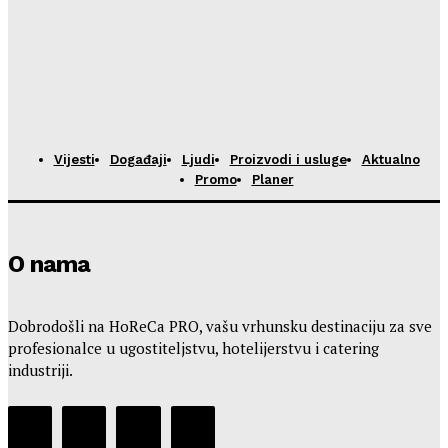
Vijesti
Događaji
Ljudi
Proizvodi i usluge
Aktualno
Promo
Planer
O nama
Dobrodošli na HoReCa PRO, vašu vrhunsku destinaciju za sve
profesionalce u ugostiteljstvu, hotelijerstvu i catering
industriji.