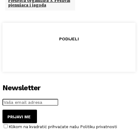
Plešivica organizira 5. Festival
pjenušaca i jagoda
PODIJELI
Newsletter
PRIJAVI ME
Klikom na kvadratić prihvaćate našu Politiku privatnosti