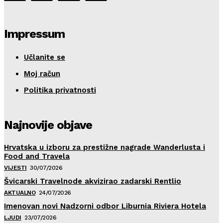
Impressum
Učlanite se
Moj račun
Politika privatnosti
Najnovije objave
Hrvatska u izboru za prestižne nagrade Wanderlusta i
Food and Travela
VIJESTI
30/07/2026
Švicarski Travelnode akvizirao zadarski Rentlio
AKTUALNO
24/07/2026
Imenovan novi Nadzorni odbor Liburnia Riviera Hotela
LJUDI
23/07/2026