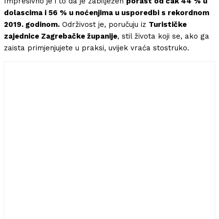
Impresivno je i to da je zabilježen
porast od čak 44 % u
dolascima i 56 % u noćenjima u usporedbi s rekordnom
2019. godinom.
Održivost je, poručuju iz
Turističke
zajednice Zagrebačke županije
, stil života koji se, ako ga
zaista primjenjujete u praksi, uvijek vraća stostruko.