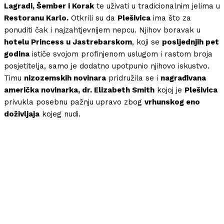
Lagradi, Šember i Korak
te uživati u tradicionalnim jelima u
Restoranu Karlo.
Otkrili su da
Plešivica
ima što za
ponuditi čak i najzahtjevnijem nepcu. Njihov boravak u
hotelu Princess u Jastrebarskom
, koji se
posljednjih pet
godina
ističe svojom profinjenom uslugom i rastom broja
posjetitelja, samo je dodatno upotpunio njihovo iskustvo.
Timu
nizozemskih novinara
pridružila se i
nagrađivana
američka novinarka, dr. Elizabeth Smith
kojoj je
Plešivica
privukla posebnu pažnju upravo zbog
vrhunskog eno
doživljaja
kojeg nudi.