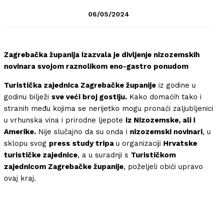
06/05/2024
Zagrebačka županija izazvala je divljenje nizozemskih
novinara svojom raznolikom eno-gastro ponudom
Turistička zajednica Zagrebačke županije
iz godine u
godinu bilježi
sve veći broj gostiju.
Kako domaćih tako i
stranih među kojima se nerijetko mogu pronaći zaljubljenici
u vrhunska vina i prirodne ljepote
iz Nizozemske, ali i
Amerike.
Nije slučajno da su onda i
nizozemski novinari
, u
sklopu svog
press study tripa
u organizaciji
Hrvatske
turističke zajednice
, a u suradnji s
Turističkom
zajednicom Zagrebačke županije
, poželjeli obići upravo
ovaj kraj.