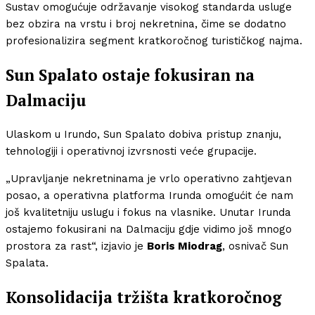
Sustav omogućuje održavanje visokog standarda usluge
bez obzira na vrstu i broj nekretnina, čime se dodatno
profesionalizira segment kratkoročnog turističkog najma.
Sun Spalato ostaje fokusiran na
Dalmaciju
Ulaskom u Irundo, Sun Spalato dobiva pristup znanju,
tehnologiji i operativnoj izvrsnosti veće grupacije.
„Upravljanje nekretninama je vrlo operativno zahtjevan
posao, a operativna platforma Irunda omogućit će nam
još kvalitetniju uslugu i fokus na vlasnike. Unutar Irunda
ostajemo fokusirani na Dalmaciju gdje vidimo još mnogo
prostora za rast“, izjavio je
Boris Miodrag
, osnivač Sun
Spalata.
Konsolidacija tržišta kratkoročnog