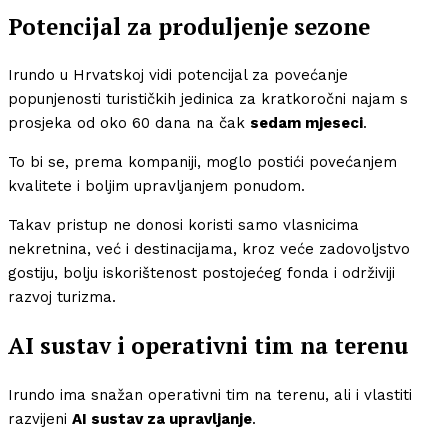
Potencijal za produljenje sezone
Irundo u Hrvatskoj vidi potencijal za povećanje
popunjenosti turističkih jedinica za kratkoročni najam s
prosjeka od oko 60 dana na čak
sedam mjeseci
.
To bi se, prema kompaniji, moglo postići povećanjem
kvalitete i boljim upravljanjem ponudom.
Takav pristup ne donosi koristi samo vlasnicima
nekretnina, već i destinacijama, kroz veće zadovoljstvo
gostiju, bolju iskorištenost postojećeg fonda i održiviji
razvoj turizma.
AI sustav i operativni tim na terenu
Irundo ima snažan operativni tim na terenu, ali i vlastiti
razvijeni
AI sustav za upravljanje
.