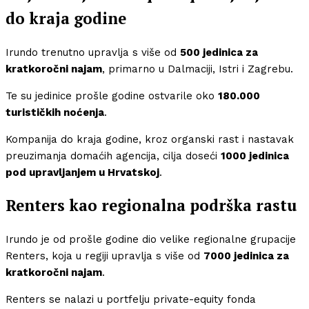
do kraja godine
Irundo trenutno upravlja s više od
500 jedinica za
kratkoročni najam
, primarno u Dalmaciji, Istri i Zagrebu.
Te su jedinice prošle godine ostvarile oko
180.000
turističkih noćenja
.
Kompanija do kraja godine, kroz organski rast i nastavak
preuzimanja domaćih agencija, cilja doseći
1000 jedinica
pod upravljanjem u Hrvatskoj
.
Renters kao regionalna podrška rastu
Irundo je od prošle godine dio velike regionalne grupacije
Renters, koja u regiji upravlja s više od
7000 jedinica za
kratkoročni najam
.
Renters se nalazi u portfelju private-equity fonda