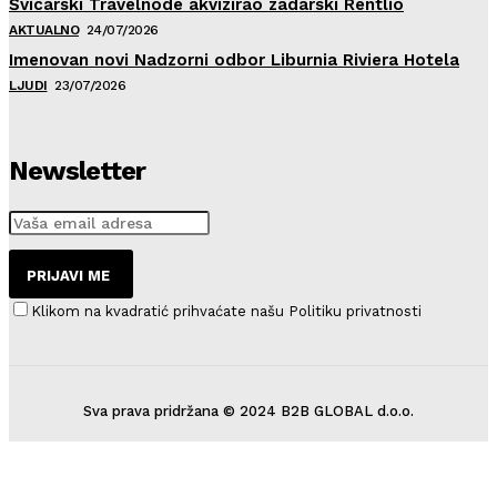
Švicarski Travelnode akvizirao zadarski Rentlio
AKTUALNO
24/07/2026
Imenovan novi Nadzorni odbor Liburnia Riviera Hotela
LJUDI
23/07/2026
Newsletter
PRIJAVI ME
Klikom na kvadratić prihvaćate našu Politiku privatnosti
Sva prava pridržana © 2024 B2B GLOBAL d.o.o.