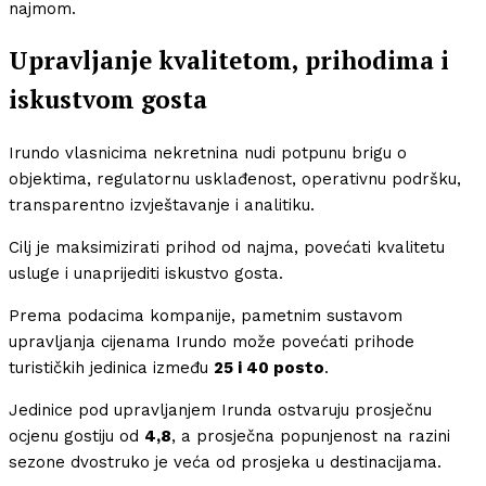
najmom.
Upravljanje kvalitetom, prihodima i
iskustvom gosta
Irundo vlasnicima nekretnina nudi potpunu brigu o
objektima, regulatornu usklađenost, operativnu podršku,
transparentno izvještavanje i analitiku.
Cilj je maksimizirati prihod od najma, povećati kvalitetu
usluge i unaprijediti iskustvo gosta.
Prema podacima kompanije, pametnim sustavom
upravljanja cijenama Irundo može povećati prihode
turističkih jedinica između
25 i 40 posto
.
Jedinice pod upravljanjem Irunda ostvaruju prosječnu
ocjenu gostiju od
4,8
, a prosječna popunjenost na razini
sezone dvostruko je veća od prosjeka u destinacijama.