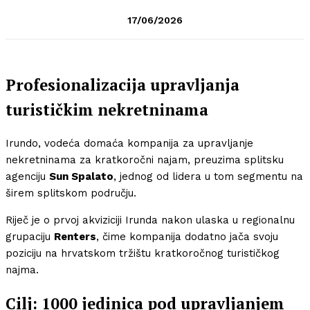
17/06/2026
Profesionalizacija upravljanja
turističkim nekretninama
Irundo, vodeća domaća kompanija za upravljanje
nekretninama za kratkoročni najam, preuzima splitsku
agenciju
Sun Spalato
, jednog od lidera u tom segmentu na
širem splitskom području.
Riječ je o prvoj akviziciji Irunda nakon ulaska u regionalnu
grupaciju
Renters
, čime kompanija dodatno jača svoju
poziciju na hrvatskom tržištu kratkoročnog turističkog
najma.
Cilj: 1000 jedinica pod upravljanjem