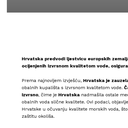
Hrvatska predvodi ljestvicu europskih zemalj
ocijenjenih izvrsnom kvalitetom vode, osigura
Prema najnovijem izvješću,
Hrvatska je zauzel
obalnih kupališta s izvrsnom kvalitetom vode.
Č
izvrsno
, čime je
Hrvatska
nadmašila ostale medi
obalnih voda slične kvalitete. Ovi podaci, objavl
Hrvatske u očuvanju kvalitete morskih voda, što 
zaštitu okoliša.