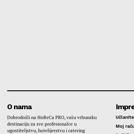
O nama
Impr
Dobrodošli na HoReCa PRO, vašu vrhunsku
Učlanite
destinaciju za sve profesionalce u
Moj rač
ugostiteljstvu, hotelijerstvu i catering