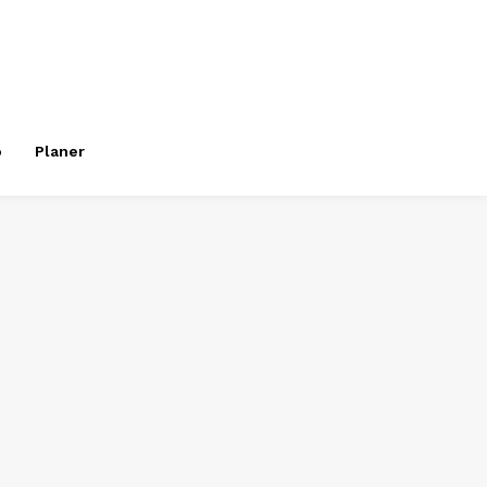
o
Planer