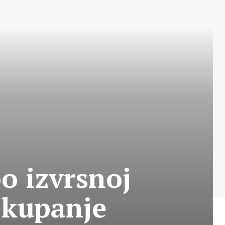
o izvrsnoj
a kupanje