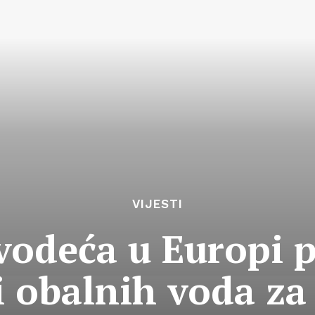
VIJESTI
vodeća u Europi p
i obalnih voda z