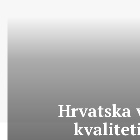
Hrvatska 
kvalitet