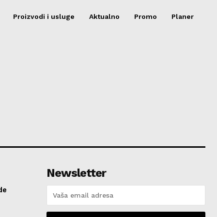
Proizvodi i usluge
Aktualno
Promo
Planer
Newsletter
de