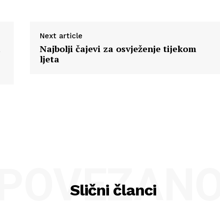
Next article
a
Najbolji čajevi za osvježenje tijekom
ljeta
POVEZAN
Slični članci