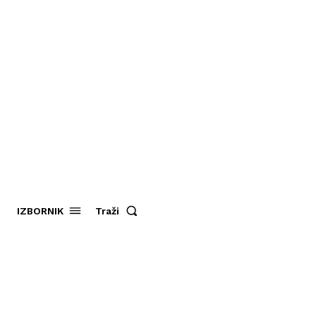
Traži
IZBORNIK