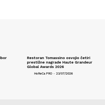
dbor
Restoran Tomassino osvojio četiri
prestižne nagrade Haute Grandeur
Global Awards 2026
HoReCa PRO
-
23/07/2026