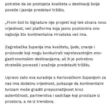
potrebe da se postojeća kvaliteta u destinaciji bolje
poveže i jasnije predstavi tržištu.
„From Soil to Signature nije projekt koji tek stvara novu
vrijednost, već platforma koja jasno pozicionira ono
najbolje što kontinentalna Hrvatska već ima.
Zagrebačka županija ima kvalitetu, ljude, znanje i
proizvode koji mogu konkurirati najrelevantnijim eno-
gastronomskim destinacijama, ali ih je potrebno
strateški povezati i snažnije predstaviti tržištu.
Upravo zato ova suradnja s Karlovačkom županijom za
nas ima dodatnu vrijednost, pokazuje da kontinentalni
turizam može graditi prepoznatljivost kroz
autentičnost, partnerstva i sadržaje koji proizlaze iz
prostora, a ne iz trendova.