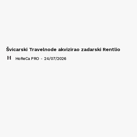
Švicarski Travelnode akvizirao zadarski Rentlio
HoReCa PRO
-
24/07/2026