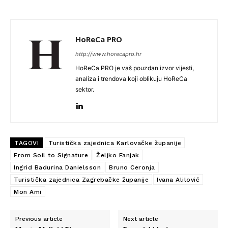
HoReCa PRO
http://www.horecapro.hr
HoReCa PRO je vaš pouzdan izvor vijesti,
analiza i trendova koji oblikuju HoReCa
sektor.
TAGOVI
Turistička zajednica Karlovačke županije
From Soil to Signature
Željko Fanjak
Ingrid Badurina Danielsson
Bruno Ceronja
Turistička zajednica Zagrebačke županije
Ivana Alilović
Mon Ami
Previous article
Next article