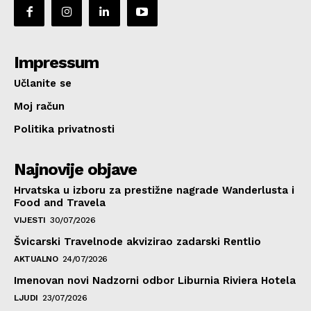
Impressum
Učlanite se
Moj račun
Politika privatnosti
Najnovije objave
Hrvatska u izboru za prestižne nagrade Wanderlusta i
Food and Travela
VIJESTI
30/07/2026
Švicarski Travelnode akvizirao zadarski Rentlio
AKTUALNO
24/07/2026
Imenovan novi Nadzorni odbor Liburnia Riviera Hotela
LJUDI
23/07/2026