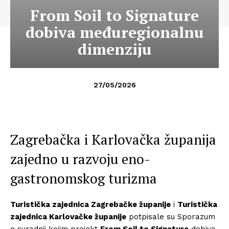
From Soil to Signature
dobiva međuregionalnu
dimenziju
27/05/2026
Zagrebačka i Karlovačka županija
zajedno u razvoju eno-
gastronomskog turizma
Turistička zajednica Zagrebačke županije
i
Turistička
zajednica Karlovačke županije
potpisale su Sporazum
o suradnji kojim projekt
From Soil to Signature
dobiva