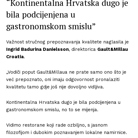
“Kontinentalna Hrvatska dugo je
bila podcijenjena u
gastronomskom smislu”
Važnost stručnog prepoznavanja kvalitete naglasila je
Ingrid Badurina Danielsson
, direktorica
Gault&Millau
Croatia
.
„Vodiči poput Gault&Millaua ne prate samo ono što je
već prepoznato, oni imaju odgovornost pronalaziti
kvalitetu tamo gdje još nije dovoljno vidljiva.
Kontinentalna Hrvatska dugo je bila podcijenjena u
gastronomskom smislu, no to se mijenja.
Vidimo restorane koji rade ozbiljno, s jasnom
filozofijom i dubokim poznavanjem lokalne namirnice.