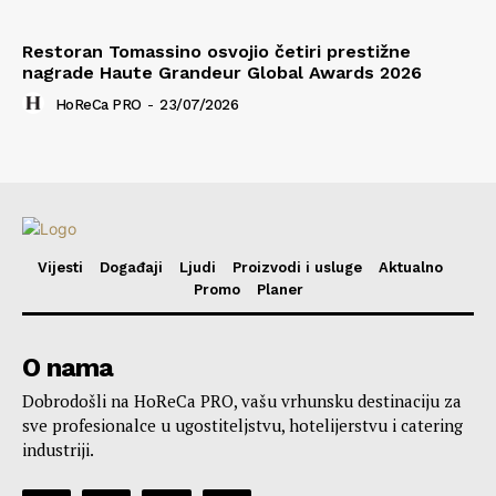
Restoran Tomassino osvojio četiri prestižne
nagrade Haute Grandeur Global Awards 2026
HoReCa PRO
-
23/07/2026
Vijesti
Događaji
Ljudi
Proizvodi i usluge
Aktualno
Promo
Planer
O nama
Dobrodošli na HoReCa PRO, vašu vrhunsku destinaciju za
sve profesionalce u ugostiteljstvu, hotelijerstvu i catering
industriji.