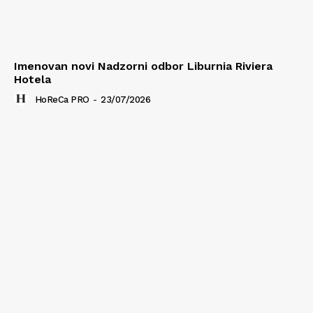
Imenovan novi Nadzorni odbor Liburnia Riviera
Hotela
HoReCa PRO
-
23/07/2026