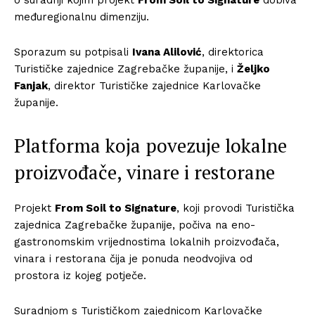
međuregionalnu dimenziju.
Sporazum su potpisali
Ivana Alilović
, direktorica
Turističke zajednice Zagrebačke županije, i
Željko
Fanjak
, direktor Turističke zajednice Karlovačke
županije.
Platforma koja povezuje lokalne
proizvođače, vinare i restorane
Projekt
From Soil to Signature
, koji provodi Turistička
zajednica Zagrebačke županije, počiva na eno-
gastronomskim vrijednostima lokalnih proizvođača,
vinara i restorana čija je ponuda neodvojiva od
prostora iz kojeg potječe.
Suradnjom s Turističkom zajednicom Karlovačke