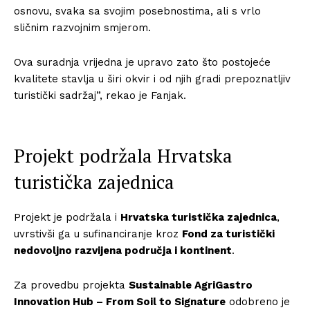
osnovu, svaka sa svojim posebnostima, ali s vrlo
sličnim razvojnim smjerom.
Ova suradnja vrijedna je upravo zato što postojeće
kvalitete stavlja u širi okvir i od njih gradi prepoznatljiv
turistički sadržaj”, rekao je Fanjak.
Projekt podržala Hrvatska
turistička zajednica
Projekt je podržala i
Hrvatska turistička zajednica
,
uvrstivši ga u sufinanciranje kroz
Fond za turistički
nedovoljno razvijena područja i kontinent
.
Za provedbu projekta
Sustainable AgriGastro
Innovation Hub – From Soil to Signature
odobreno je