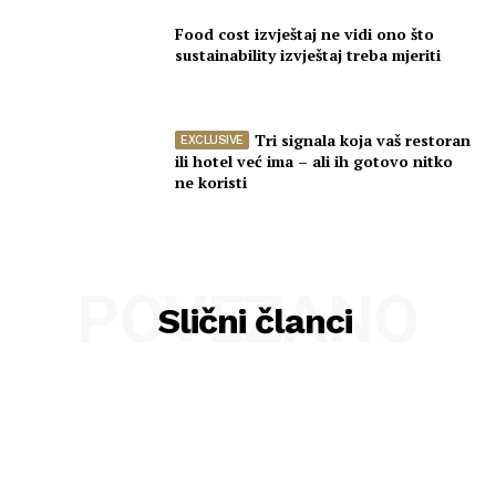
Food cost izvještaj ne vidi ono što
sustainability izvještaj treba mjeriti
Tri signala koja vaš restoran
ili hotel već ima – ali ih gotovo nitko
ne koristi
POVEZANO
Slični članci